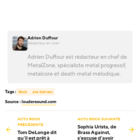
Adrien Duffour
Rédacteur en chef
Adrien Duffour est rédacteur en chef de
MetalZone, spécialiste metal progressif,
metalcore et death metal mélodique.
Tags :
Rock
Joe Satriani
Source :
loudersound.com
ACTU ROCK
ACTU ROCK SUIVANTE
PRÉCÉDENTE
Sophia Urista, de
Tom DeLonge dit
Brass Against,
qu’il est prêt à
s’excuse d’avoir