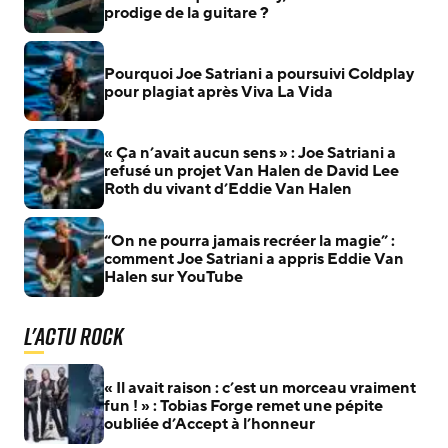
prodige de la guitare ?
Pourquoi Joe Satriani a poursuivi Coldplay
pour plagiat après Viva La Vida
« Ça n’avait aucun sens » : Joe Satriani a
refusé un projet Van Halen de David Lee
Roth du vivant d’Eddie Van Halen
“On ne pourra jamais recréer la magie” :
comment Joe Satriani a appris Eddie Van
Halen sur YouTube
L'actu Rock
« Il avait raison : c’est un morceau vraiment
fun ! » : Tobias Forge remet une pépite
oubliée d’Accept à l’honneur