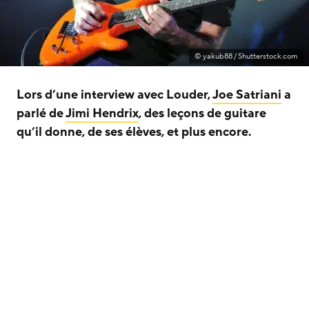
© yakub88 / Shutterstock.com
Lors d’une interview avec Louder,
Joe Satriani
a
parlé de
Jimi Hendrix
, des leçons de guitare
qu’il donne, de ses élèves, et plus encore.