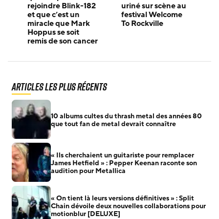
rejoindre Blink-182
uriné sur scène au
et que c’est un
festival Welcome
miracle que Mark
To Rockville
Hoppus se soit
remis de son cancer
Articles les plus récents
10 albums cultes du thrash metal des années 80
que tout fan de metal devrait connaître
« Ils cherchaient un guitariste pour remplacer
James Hetfield » : Pepper Keenan raconte son
audition pour Metallica
« On tient là leurs versions définitives » : Split
Chain dévoile deux nouvelles collaborations pour
motionblur [DELUXE]