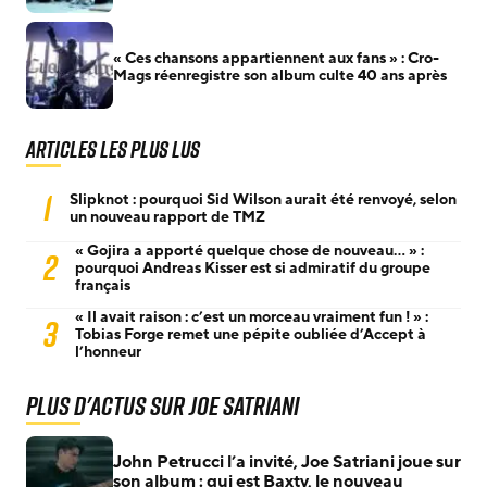
« Ces chansons appartiennent aux fans » : Cro-
Mags réenregistre son album culte 40 ans après
Articles les plus lus
1
Slipknot : pourquoi Sid Wilson aurait été renvoyé, selon
un nouveau rapport de TMZ
« Gojira a apporté quelque chose de nouveau… » :
2
pourquoi Andreas Kisser est si admiratif du groupe
français
« Il avait raison : c’est un morceau vraiment fun ! » :
3
Tobias Forge remet une pépite oubliée d’Accept à
l’honneur
Plus d'actus sur Joe Satriani
John Petrucci l’a invité, Joe Satriani joue sur
son album : qui est Baxty, le nouveau