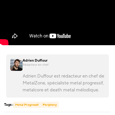
Adrien Duffour
Rédacteur en chef
Adrien Duffour est rédacteur en chef de
MetalZone, spécialiste metal progressif,
metalcore et death metal mélodique.
Tags :
Metal Progressif
Periphery