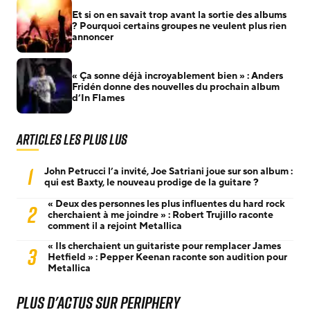
Et si on en savait trop avant la sortie des albums
? Pourquoi certains groupes ne veulent plus rien
annoncer
« Ça sonne déjà incroyablement bien » : Anders
Fridén donne des nouvelles du prochain album
d’In Flames
Articles les plus lus
1
John Petrucci l’a invité, Joe Satriani joue sur son album :
qui est Baxty, le nouveau prodige de la guitare ?
« Deux des personnes les plus influentes du hard rock
2
cherchaient à me joindre » : Robert Trujillo raconte
comment il a rejoint Metallica
« Ils cherchaient un guitariste pour remplacer James
3
Hetfield » : Pepper Keenan raconte son audition pour
Metallica
Plus d'actus sur Periphery