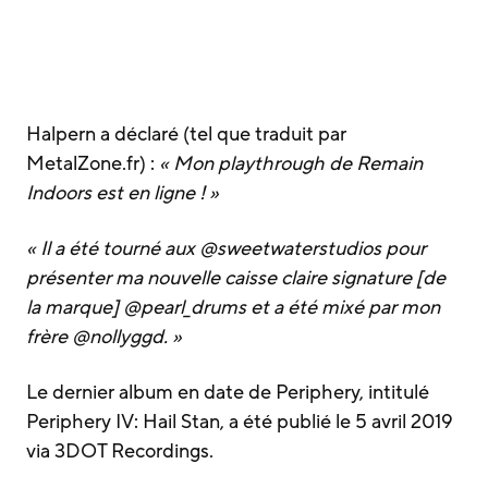
Halpern a déclaré (tel que traduit par
MetalZone.fr) :
« Mon playthrough de Remain
Indoors est en ligne ! »
« Il a été tourné aux @sweetwaterstudios pour
présenter ma nouvelle caisse claire signature [de
la marque] @pearl_drums et a été mixé par mon
frère @nollyggd. »
Le dernier album en date de Periphery, intitulé
Periphery IV: Hail Stan, a été publié le 5 avril 2019
via 3DOT Recordings.