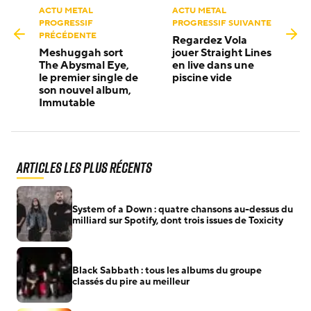
ACTU METAL
ACTU METAL
PROGRESSIF
PROGRESSIF SUIVANTE
PRÉCÉDENTE
Regardez Vola
Meshuggah sort
jouer Straight Lines
The Abysmal Eye,
en live dans une
le premier single de
piscine vide
son nouvel album,
Immutable
Articles les plus récents
System of a Down : quatre chansons au-dessus du
milliard sur Spotify, dont trois issues de Toxicity
Black Sabbath : tous les albums du groupe
classés du pire au meilleur