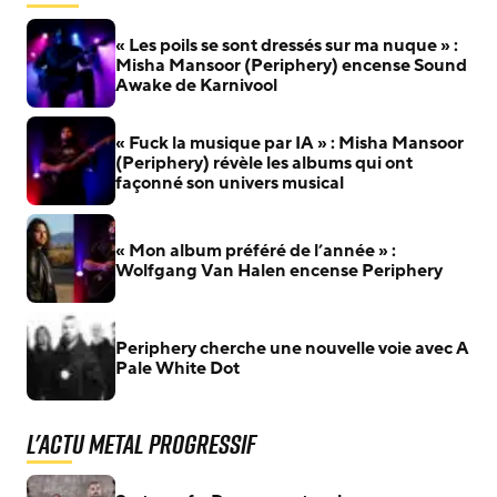
« Les poils se sont dressés sur ma nuque » :
Misha Mansoor (Periphery) encense Sound
Awake de Karnivool
« Fuck la musique par IA » : Misha Mansoor
(Periphery) révèle les albums qui ont
façonné son univers musical
« Mon album préféré de l’année » :
Wolfgang Van Halen encense Periphery
Periphery cherche une nouvelle voie avec A
Pale White Dot
L'actu Metal Progressif