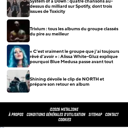
System of a Down : quatre chansons au-
dessus du milliard sur Spotify, dont trois
issues de Toxicity
Trivium : tous les albums du groupe classés
du pire au meilleur
« C’est vraiment le groupe que j’ai toujours
rêvé d’avoir » : Alissa White-Gluz explique
pourquoi Blue Medusa passe avant tout
Shining dévoile le clip de NORTH et
prépare son retour en album
©2026 METALZONE
À propos
Conditions générales d'utilisation
Sitemap
Contact
Cookies