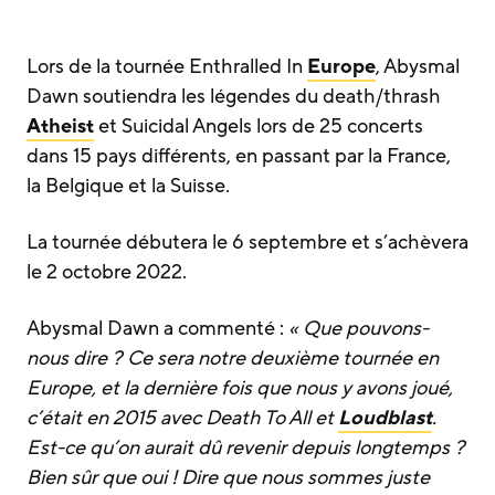
Lors de la tournée Enthralled In
Europe
, Abysmal
Dawn soutiendra les légendes du death/thrash
Atheist
et Suicidal Angels lors de 25 concerts
dans 15 pays différents, en passant par la France,
la Belgique et la Suisse.
La tournée débutera le 6 septembre et s’achèvera
le 2 octobre 2022.
Abysmal Dawn a commenté :
« Que pouvons-
nous dire ? Ce sera notre deuxième tournée en
Europe, et la dernière fois que nous y avons joué,
c’était en 2015 avec Death To All et
Loudblast
.
Est-ce qu’on aurait dû revenir depuis longtemps ?
Bien sûr que oui ! Dire que nous sommes juste