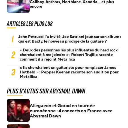
Callboy, Anthrax, Northlane, Xandria… et plus
encore
Articles les plus lus
1
John Petrucci l’a invité, Joe Satriani joue sur son album :
qui est Baxty, le nouveau prodige de la guitare ?
« Deux des personnes les plus influentes du hard rock
2
cherchaient à me joindre » : Robert Trujillo raconte
comment il a rejoint Metallica
« Ils cherchaient un guitariste pour remplacer James
3
Hetfield » : Pepper Keenan raconte son audition pour
Metallica
Plus d'actus sur Abysmal Dawn
Allegaeon et Gorod en tournée
européenne : 4 concerts en France avec
Abysmal Dawn