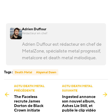
Adrien Duffour
Rédacteur en chef
Adrien Duffour est rédacteur en chef de
MetalZone, spécialiste metal progressif,
metalcore et death metal mélodique.
Tags :
Death Metal
Abysmal Dawn
ACTU DEATH METAL
ACTU DEATH METAL
PRÉCÉDENTE
SUIVANTE
The Faceless
Ingested annonce
recrute James
son nouvel album,
Dorton de Black
Ashes Lie Still, et
Crown initiate
publie le clip vidéo