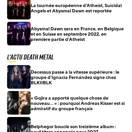
La tournée européenne d’Atheist, Suicidal
Angels et Abysmal Dawn est reportée
Abysmal Dawn sera en France, en Belgique
et en Suisse en septembre 2022, en
première partie d’Atheist
L'actu Death Metal
Decessus passe à la vitesse supérieure : le
groupe d’Ignacia Fernández signe chez
BLKIIBLK
« Gojira a apporté quelque chose de
nouveau… » : pourquoi Andreas Kisser est si
admiratif du groupe français
Belphegor boucle son treizième album :