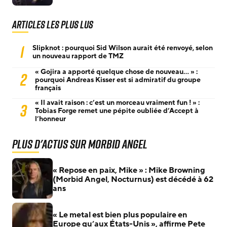
Articles les plus lus
1
Slipknot : pourquoi Sid Wilson aurait été renvoyé, selon
un nouveau rapport de TMZ
« Gojira a apporté quelque chose de nouveau… » :
2
pourquoi Andreas Kisser est si admiratif du groupe
français
« Il avait raison : c’est un morceau vraiment fun ! » :
3
Tobias Forge remet une pépite oubliée d’Accept à
l’honneur
Plus d'actus sur Morbid Angel
« Repose en paix, Mike » : Mike Browning
(Morbid Angel, Nocturnus) est décédé à 62
ans
« Le metal est bien plus populaire en
Europe qu’aux États-Unis », affirme Pete