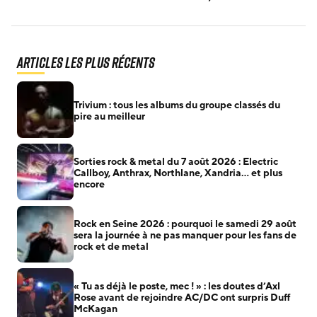
Articles les plus récents
Trivium : tous les albums du groupe classés du
pire au meilleur
Sorties rock & metal du 7 août 2026 : Electric
Callboy, Anthrax, Northlane, Xandria… et plus
encore
Rock en Seine 2026 : pourquoi le samedi 29 août
sera la journée à ne pas manquer pour les fans de
rock et de metal
« Tu as déjà le poste, mec ! » : les doutes d’Axl
Rose avant de rejoindre AC/DC ont surpris Duff
McKagan