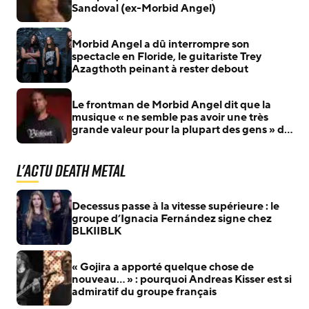
Sandoval (ex-Morbid Angel)
Morbid Angel a dû interrompre son
spectacle en Floride, le guitariste Trey
Azagthoth peinant à rester debout
Le frontman de Morbid Angel dit que la
musique « ne semble pas avoir une très
grande valeur pour la plupart des gens » de
nos jours
L'actu Death Metal
Decessus passe à la vitesse supérieure : le
groupe d’Ignacia Fernández signe chez
BLKIIBLK
« Gojira a apporté quelque chose de
nouveau… » : pourquoi Andreas Kisser est si
admiratif du groupe français