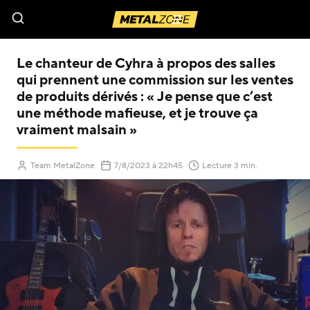
Menu
Le chanteur de Cyhra à propos des salles
qui prennent une commission sur les ventes
de produits dérivés : « Je pense que c’est
une méthode mafieuse, et je trouve ça
vraiment malsain »
Team MetalZone
7/8/2023
à 22h45
Lecture 3 min.