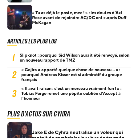
« Tu as déjà le poste, mec ! » : les doutes d’Axl
Rose avant de rejoindre AC/DC ont surpris Duff
McKagan
Articles les plus lus
1
Slipknot : pourquoi Sid Wilson aurait été renvoyé, selon
un nouveau rapport de TMZ
« Gojira a apporté quelque chose de nouveau… » :
2
pourquoi Andreas Kisser est si admiratif du groupe
français
« Il avait raison : c’est un morceau vraiment fun ! » :
3
Tobias Forge remet une pépite oubliée d’Accept à
l’honneur
Plus d'actus sur Cyhra
Jake E de Cyhra neutralise un voleur qui