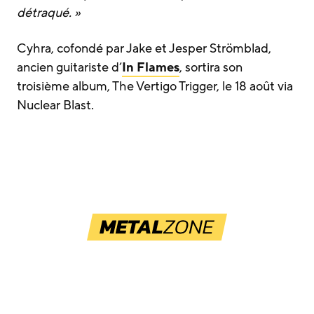
détraqué. »
Cyhra, cofondé par Jake et Jesper Strömblad,
ancien guitariste d’
In Flames
, sortira son
troisième album, The Vertigo Trigger, le 18 août via
Nuclear Blast.