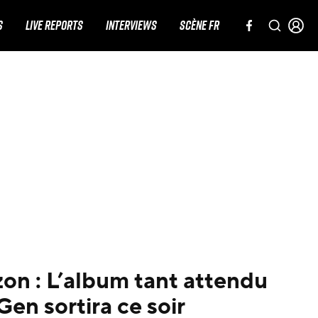
S
LIVE REPORTS
INTERVIEWS
SCÈNE FR
on : L’album tant attendu
en sortira ce soir