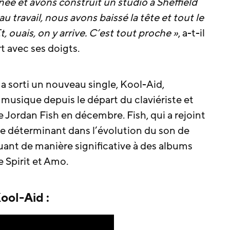
e et avons construit un studio à Sheffield
 travail, nous avons baissé la tête et tout le
, ouais, on y arrive. C’est tout proche »
, a-t-il
t avec ses doigts.
a sorti un nouveau single, Kool-Aid,
musique depuis le départ du claviériste et
 Jordan Fish en décembre. Fish, qui a rejoint
ôle déterminant dans l’évolution du son de
ant de manière significative à des albums
e Spirit et Amo.
ool-Aid :