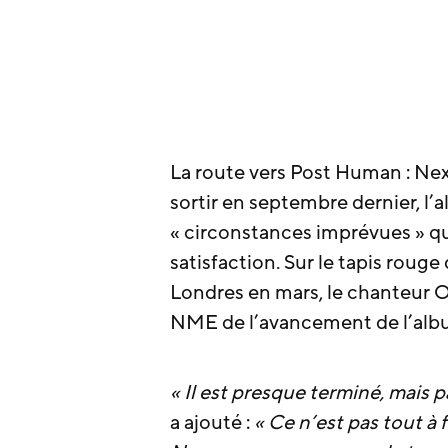
La route vers Post Human : Nex
sortir en septembre dernier, l’
« circonstances imprévues » qu
satisfaction. Sur le tapis roug
Londres en mars, le chanteur Ol
NME de l’avancement de l’alb
« Il est presque terminé, mais 
a ajouté :
« Ce n’est pas tout à f