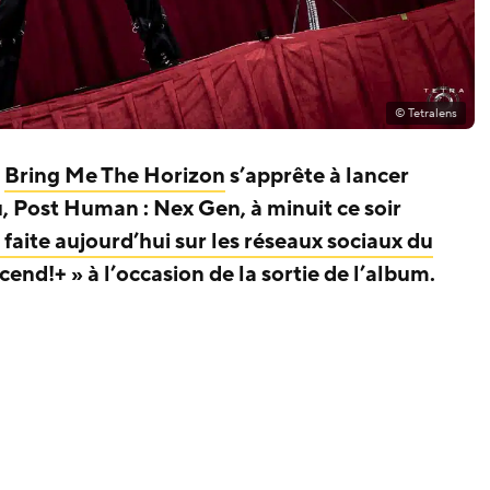
© Tetralens
e
Bring Me The Horizon
s’apprête à lancer
, Post Human : Nex Gen, à minuit ce soir
faite aujourd’hui sur les réseaux sociaux du
Ascend!+ » à l’occasion de la sortie de l’album.