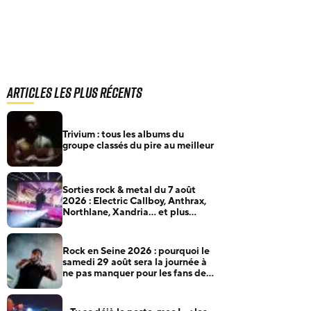
Articles les plus récents
Trivium : tous les albums du
groupe classés du pire au meilleur
Sorties rock & metal du 7 août
2026 : Electric Callboy, Anthrax,
Northlane, Xandria… et plus
encore
Rock en Seine 2026 : pourquoi le
samedi 29 août sera la journée à
ne pas manquer pour les fans de
rock et de metal