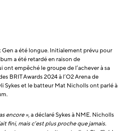
 Gen a été longue. Initialement prévu pour
album a été retardé en raison de
i ont empêché le groupe de l’achever à sa
e des BRIT Awards 2024 à l’O2 Arena de
i Sykes et le batteur Mat Nicholls ont parlé à
um.
pas encore »
, a déclaré Sykes à NME. Nicholls
ait fini, mais c’est plus proche que jamais.