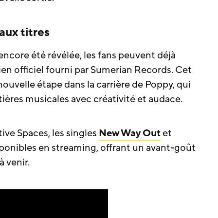
ux titres
 encore été révélée, les fans peuvent déjà
lien officiel fourni par Sumerian Records. Cet
velle étape dans la carrière de Poppy, qui
ières musicales avec créativité et audace.
ive Spaces, les singles
New Way Out
et
ponibles en streaming, offrant un avant-goût
 venir.