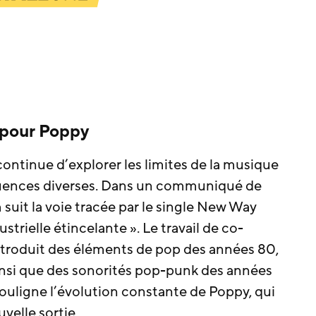
 pour Poppy
ntinue d’explorer les limites de la musique
uences diverses. Dans un communiqué de
suit la voie tracée par le single New Way
trielle étincelante ». Le travail de co-
ntroduit des éléments de pop des années 80,
ainsi que des sonorités pop-punk des années
ouligne l’évolution constante de Poppy, qui
velle sortie.