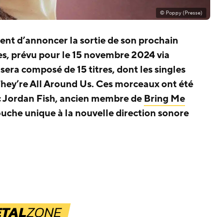
© Poppy (Presse)
ent d’annoncer la sortie de son prochain
es, prévu pour le 15 novembre 2024 via
era composé de 15 titres, dont les singles
hey’re All Around Us. Ces morceaux ont été
c Jordan Fish, ancien membre de
Bring Me
ouche unique à la nouvelle direction sonore