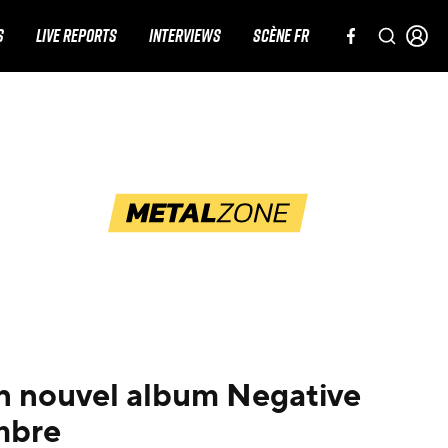
S
LIVE REPORTS
INTERVIEWS
SCÈNE FR
n nouvel album Negative
mbre