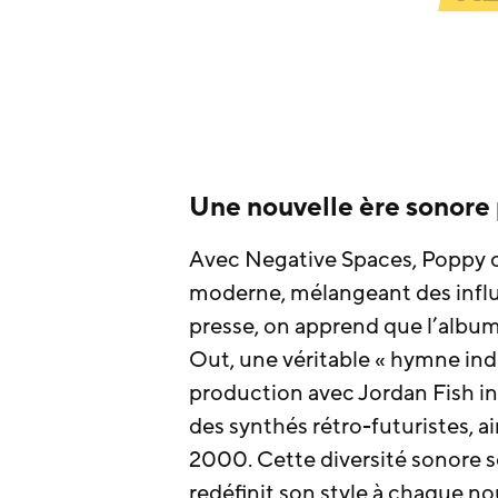
Une nouvelle ère sonore
Avec Negative Spaces, Poppy co
moderne, mélangeant des infl
presse, on apprend que l’album 
Out, une véritable « hymne indus
production avec Jordan Fish i
des synthés rétro-futuristes, 
2000. Cette diversité sonore s
redéfinit son style à chaque nou