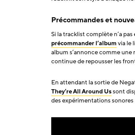
Précommandes et nouvea
Si la tracklist complète n’a pas
précommander l’album
via le 
album s’annonce comme une nou
continue de repousser les front
En attendant la sortie de Negat
They’re All Around Us
sont dis
des expérimentations sonores à