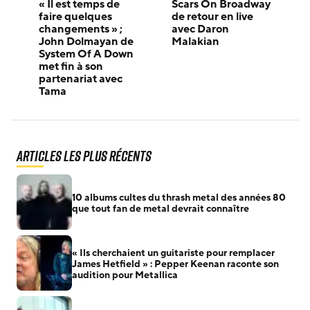
« Il est temps de
Scars On Broadway
faire quelques
de retour en live
changements » ;
avec Daron
John Dolmayan de
Malakian
System Of A Down
met fin à son
partenariat avec
Tama
Articles les plus récents
10 albums cultes du thrash metal des années 80
que tout fan de metal devrait connaître
« Ils cherchaient un guitariste pour remplacer
James Hetfield » : Pepper Keenan raconte son
audition pour Metallica