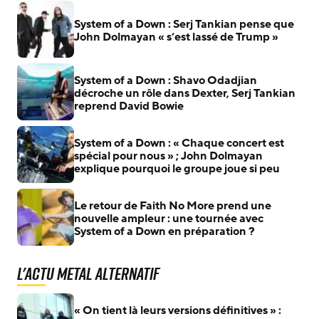
System of a Down : Serj Tankian pense que
John Dolmayan « s’est lassé de Trump »
System of a Down : Shavo Odadjian
décroche un rôle dans Dexter, Serj Tankian
reprend David Bowie
System of a Down : « Chaque concert est
spécial pour nous » ; John Dolmayan
explique pourquoi le groupe joue si peu
Le retour de Faith No More prend une
nouvelle ampleur : une tournée avec
System of a Down en préparation ?
L'actu Metal Alternatif
« On tient là leurs versions définitives » :