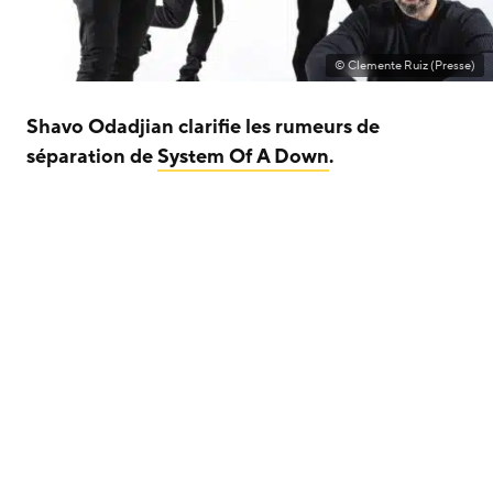
© Clemente Ruiz (Presse)
Shavo Odadjian clarifie les rumeurs de
séparation de
System Of A Down
.