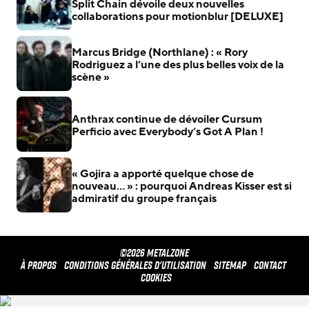
Split Chain dévoile deux nouvelles
collaborations pour motionblur [DELUXE]
Marcus Bridge (Northlane) : « Rory
Rodriguez a l’une des plus belles voix de la
scène »
Anthrax continue de dévoiler Cursum
Perficio avec Everybody’s Got A Plan !
« Gojira a apporté quelque chose de
nouveau… » : pourquoi Andreas Kisser est si
admiratif du groupe français
©2026 METALZONE
À propos
Conditions générales d'utilisation
Sitemap
Contact
Cookies