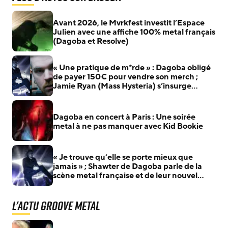
Avant 2026, le Mvrkfest investit l’Espace
Julien avec une affiche 100% metal français
(Dagoba et Resolve)
« Une pratique de m*rde » : Dagoba obligé
de payer 150€ pour vendre son merch ;
Jamie Ryan (Mass Hysteria) s’insurge
contre la salle française
Dagoba en concert à Paris : Une soirée
metal à ne pas manquer avec Kid Bookie
« Je trouve qu’elle se porte mieux que
jamais » ; Shawter de Dagoba parle de la
scène metal française et de leur nouvel
album, Different Breed
L'actu Groove Metal