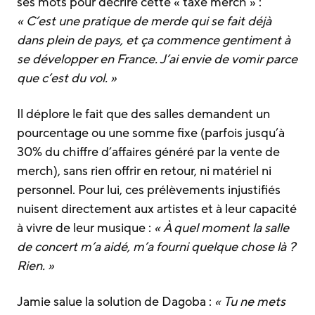
ses mots pour décrire cette « taxe merch » :
« C’est une pratique de merde qui se fait déjà
dans plein de pays, et ça commence gentiment à
se développer en France. J’ai envie de vomir parce
que c’est du vol. »
Il déplore le fait que des salles demandent un
pourcentage ou une somme fixe (parfois jusqu’à
30% du chiffre d’affaires généré par la vente de
merch), sans rien offrir en retour, ni matériel ni
personnel. Pour lui, ces prélèvements injustifiés
nuisent directement aux artistes et à leur capacité
à vivre de leur musique :
« À quel moment la salle
de concert m’a aidé, m’a fourni quelque chose là ?
Rien. »
Jamie salue la solution de Dagoba :
« Tu ne mets