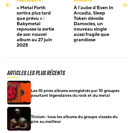
PRÉCÉDENTE
SUIVANTE
« Metal Forth
À l’aube d’Even In
sortira plus tard
Arcadia, Sleep
que prévu » :
Token dévoile
Babymetal
Damocles, un
repousse la sortie
nouveau single
de son nouvel
aussi fragile que
album au 27 juin
grandiose
2025
Articles les plus récents
Les 10 pires albums enregistrés par 10 groupes
pourtant légendaires du rock et du metal
Trivium : tous les albums du groupe classés du
pire au meilleur