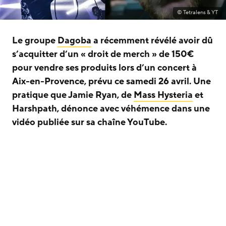
© Tetralens & YT
Le groupe
Dagoba
a récemment révélé avoir dû
s’acquitter d’un « droit de merch » de 150€
pour vendre ses produits lors d’un concert à
Aix-en-Provence, prévu ce samedi 26 avril. Une
pratique que Jamie Ryan, de
Mass Hysteria
et
Harshpath, dénonce avec véhémence dans une
vidéo publiée sur sa chaîne YouTube.