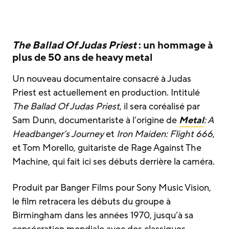
The Ballad Of Judas Priest
: un hommage à
plus de 50 ans de heavy metal
Un nouveau documentaire consacré à Judas
Priest est actuellement en production. Intitulé
The Ballad Of Judas Priest
, il sera coréalisé par
Sam Dunn, documentariste à l’origine de
Metal
: A
Headbanger’s Journey
et
Iron Maiden: Flight 666
,
et Tom Morello, guitariste de Rage Against The
Machine, qui fait ici ses débuts derrière la caméra.
Produit par Banger Films pour Sony Music Vision,
le film retracera les débuts du groupe à
Birmingham dans les années 1970, jusqu’à sa
consécration mondiale avec des classiques