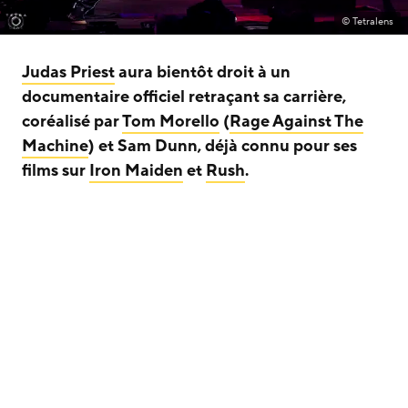
© Tetralens
Judas Priest
aura bientôt droit à un
documentaire officiel retraçant sa carrière,
coréalisé par
Tom Morello
(
Rage Against The
Machine
) et Sam Dunn, déjà connu pour ses
films sur
Iron Maiden
et
Rush
.