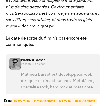
« Nous avons vécu et respiré le metal pendant
plus de cinq décennies. Ce documentaire
montrera Judas Priest comme jamais auparavant :
sans filtres, sans artifice, et dans toute sa gloire
metal »
, déclare le groupe.
La date de sortie du film n’a pas encore été
communiquée.
Mathieu Basset
Rédacteur en chef
Mathieu Basset est développeur, web
designer et rédacteur chez MetalZone,
spécialisé rock, hard rock et metalcore.
Tags :
Heavy Metal
Metal Alternatif
Nu Metal
Rock Alternatif