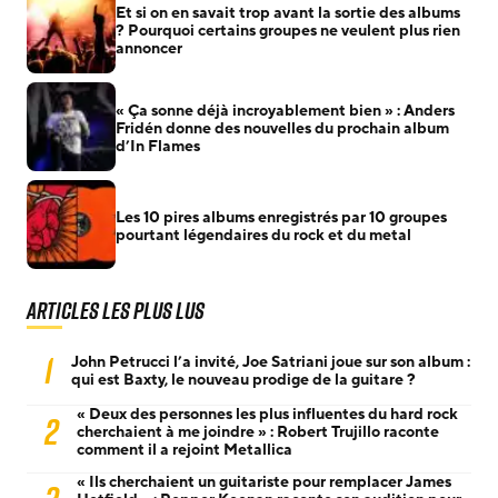
Et si on en savait trop avant la sortie des albums
? Pourquoi certains groupes ne veulent plus rien
annoncer
« Ça sonne déjà incroyablement bien » : Anders
Fridén donne des nouvelles du prochain album
d’In Flames
Les 10 pires albums enregistrés par 10 groupes
pourtant légendaires du rock et du metal
Articles les plus lus
1
John Petrucci l’a invité, Joe Satriani joue sur son album :
qui est Baxty, le nouveau prodige de la guitare ?
« Deux des personnes les plus influentes du hard rock
2
cherchaient à me joindre » : Robert Trujillo raconte
comment il a rejoint Metallica
« Ils cherchaient un guitariste pour remplacer James