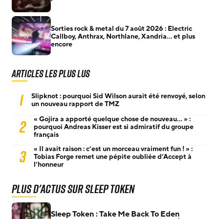
Sorties rock & metal du 7 août 2026 : Electric
Callboy, Anthrax, Northlane, Xandria… et plus
encore
Articles les plus lus
1
Slipknot : pourquoi Sid Wilson aurait été renvoyé, selon
un nouveau rapport de TMZ
« Gojira a apporté quelque chose de nouveau… » :
2
pourquoi Andreas Kisser est si admiratif du groupe
français
« Il avait raison : c’est un morceau vraiment fun ! » :
3
Tobias Forge remet une pépite oubliée d’Accept à
l’honneur
Plus d'actus sur Sleep Token
Sleep Token : Take Me Back To Eden