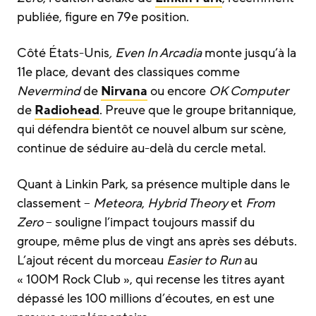
publiée, figure en 79e position.
Côté États-Unis
, Even In Arcadia
monte jusqu’à la
11e place, devant des classiques comme
Nevermind
de
Nirvana
ou encore
OK Computer
de
Radiohead
. Preuve que le groupe britannique,
qui défendra bientôt ce nouvel album sur scène,
continue de séduire au-delà du cercle metal.
Quant à Linkin Park, sa présence multiple dans le
classement –
Meteora
,
Hybrid Theory
et
From
Zero
– souligne l’impact toujours massif du
groupe, même plus de vingt ans après ses débuts.
L’ajout récent du morceau
Easier to Run
au
« 100M Rock Club », qui recense les titres ayant
dépassé les 100 millions d’écoutes, en est une