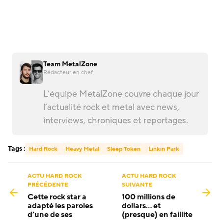
Team MetalZone
Rédacteur en chef
L’équipe MetalZone couvre chaque jour
l’actualité rock et metal avec news,
interviews, chroniques et reportages.
Tags :
Hard Rock
Heavy Metal
Sleep Token
Linkin Park
ACTU HARD ROCK
ACTU HARD ROCK
PRÉCÉDENTE
SUIVANTE
Cette rock star a
100 millions de
adapté les paroles
dollars… et
d’une de ses
(presque) en faillite