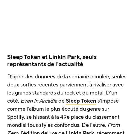
Sleep Token et Linkin Park, seuls
représentants de l’actualité
D’après les données de la semaine écoulée, seules
deux sorties récentes parviennent à rivaliser avec
les grands standards du rock et du metal. D’un
côté,
Even In Arcadia
de
Sleep Token
s’impose
comme l’album le plus écouté du genre sur
Spotify, se hissant à la 49e place du classement
mondial tous styles confondus. De l’autre,
From
Zero
, l’édition deluxe de
Linkin Park
, récemment