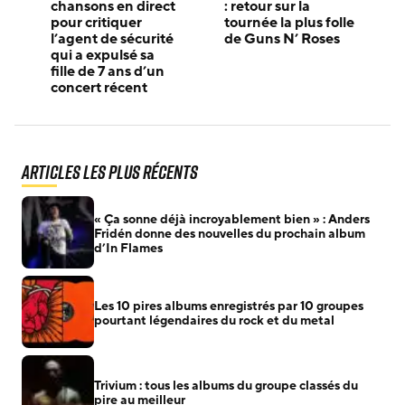
chansons en direct
: retour sur la
pour critiquer
tournée la plus folle
l’agent de sécurité
de Guns N’ Roses
qui a expulsé sa
fille de 7 ans d’un
concert récent
Articles les plus récents
« Ça sonne déjà incroyablement bien » : Anders
Fridén donne des nouvelles du prochain album
d’In Flames
Les 10 pires albums enregistrés par 10 groupes
pourtant légendaires du rock et du metal
Trivium : tous les albums du groupe classés du
pire au meilleur