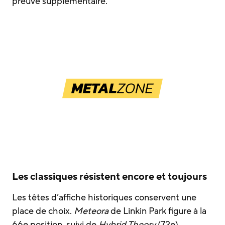
preuve supplémentaire.
Les classiques résistent encore et toujours
Les têtes d’affiche historiques conservent une
place de choix.
Meteora
de Linkin Park figure à la
66e position, suivi de
Hybrid Theory
(72e),