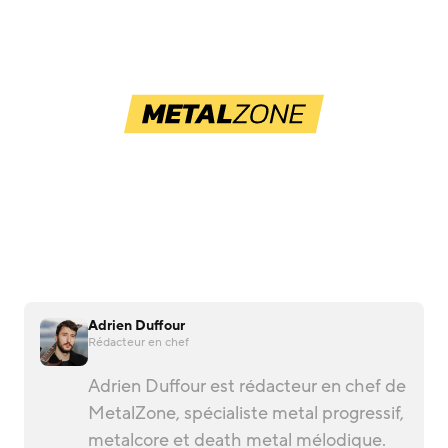
Adrien Duffour
Rédacteur en chef
Adrien Duffour est rédacteur en chef de
MetalZone, spécialiste metal progressif,
metalcore et death metal mélodique.