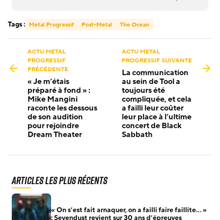
Tags :
Metal Progressif
Post-Metal
The Ocean
ACTU METAL
ACTU METAL
PROGRESSIF
PROGRESSIF SUIVANTE
PRÉCÉDENTE
La communication
« Je m’étais
au sein de Tool a
préparé à fond » :
toujours été
Mike Mangini
compliquée, et cela
raconte les dessous
a failli leur coûter
de son audition
leur place à l’ultime
pour rejoindre
concert de Black
Dream Theater
Sabbath
Articles les plus récents
« On s’est fait arnaquer, on a failli faire faillite… »
: Sevendust revient sur 30 ans d’épreuves