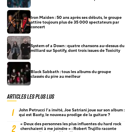
Iron Maiden : 50 ans après ses débuts, le groupe
attire toujours plus de 35 000 spectateurs par
concert
System of a Down : quatre chansons au-dessus du
milliard sur Spotify, dont trois issues de Toxicity
Black Sabbath : tous les albums du groupe
classés du pire au meilleur
Articles les plus lus
1
John Petrucci l’a invité, Joe Satriani joue sur son album :
qui est Baxty, le nouveau prodige de la guitare ?
« Deux des personnes les plus influentes du hard rock
2
cherchaient à me joindre » : Robert Trujillo raconte