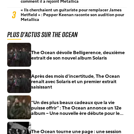
comment il a rejoint Metallica
« Ils cherchaient un guitariste pour remplacer James
3
Hetfield » : Pepper Keenan raconte son audition pour
Metallica
Plus d'actus sur The Ocean
The Ocean dévoile Belligerence, deuxième
extrait de son nouvel album Solaris
Après des mois d’incertitude, The Ocean
renaît avec Solaris et un premier extrait
saisissant
“Un des plus beaux cadeaux que la vie
puisse offrir” : The Ocean annonce un 12e
album – Une nouvelle ère débute pour le
collectif post-metal
The Ocean tourne une page : une session