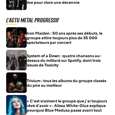
live pour clore une décennie
L'actu Metal Progressif
Iron Maiden : 50 ans après ses débuts, le
groupe attire toujours plus de 35 000
spectateurs par concert
System of a Down : quatre chansons au-
dessus du milliard sur Spotify, dont trois
issues de Toxicity
Trivium : tous les albums du groupe classés
du pire au meilleur
« C’est vraiment le groupe que j’ai toujours
rêvé d’avoir » : Alissa White-Gluz explique
pourquoi Blue Medusa passe avant tout