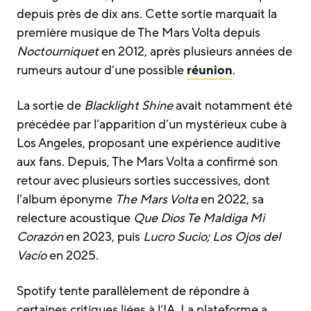
depuis près de dix ans. Cette sortie marquait la
première musique de The Mars Volta depuis
Noctourniquet
en 2012, après plusieurs années de
rumeurs autour d’une possible
réunion
.
La sortie de
Blacklight Shine
avait notamment été
précédée par l’apparition d’un mystérieux cube à
Los Angeles, proposant une expérience auditive
aux fans. Depuis, The Mars Volta a confirmé son
retour avec plusieurs sorties successives, dont
l’album éponyme
The Mars Volta
en 2022, sa
relecture acoustique
Que Dios Te Maldiga Mi
Corazón
en 2023, puis
Lucro Sucio; Los Ojos del
Vacío
en 2025.
Spotify tente parallèlement de répondre à
certaines critiques liées à l’IA. La plateforme a