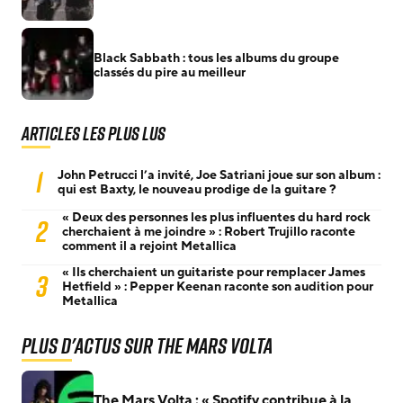
Black Sabbath : tous les albums du groupe
classés du pire au meilleur
Articles les plus lus
1
John Petrucci l’a invité, Joe Satriani joue sur son album :
qui est Baxty, le nouveau prodige de la guitare ?
« Deux des personnes les plus influentes du hard rock
2
cherchaient à me joindre » : Robert Trujillo raconte
comment il a rejoint Metallica
« Ils cherchaient un guitariste pour remplacer James
3
Hetfield » : Pepper Keenan raconte son audition pour
Metallica
Plus d'actus sur The Mars Volta
The Mars Volta : « Spotify contribue à la