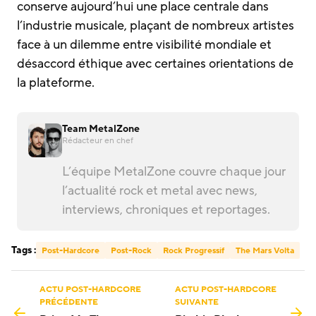
conserve aujourd’hui une place centrale dans
l’industrie musicale, plaçant de nombreux artistes
face à un dilemme entre visibilité mondiale et
désaccord éthique avec certaines orientations de
la plateforme.
Team MetalZone
Rédacteur en chef
L’équipe MetalZone couvre chaque jour
l’actualité rock et metal avec news,
interviews, chroniques et reportages.
Tags :
Post-Hardcore
Post-Rock
Rock Progressif
The Mars Volta
ACTU POST-HARDCORE
ACTU POST-HARDCORE
PRÉCÉDENTE
SUIVANTE