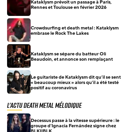
Kataklysm prévoit un passage à Paris,
Rennes et Toulouse en février 2026
Crowdsurfing et death metal : Kataklysm
embrase le Rock The Lakes
Kataklysm se sépare du batteur Oli
Beaudoin, et annonce son remplaçant
Le guitariste de Kataklysm dit qu’il se sent
« beaucoup mieux » alors qu’il a été testé
positif au coronavirus
L'actu Death Metal Mélodique
Decessus passe à la vitesse supérieure : le
groupe d’Ignacia Fernández signe chez
BLKIIBLK