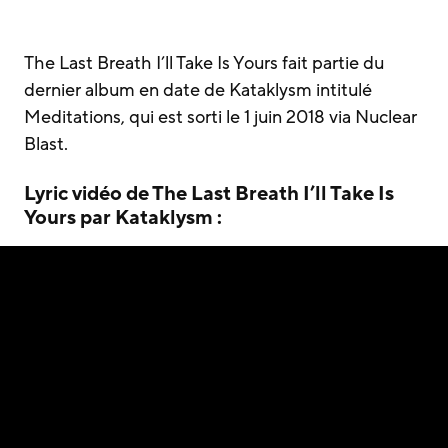
The Last Breath I’ll Take Is Yours fait partie du
dernier album en date de Kataklysm intitulé
Meditations, qui est sorti le 1 juin 2018 via Nuclear
Blast.
Lyric vidéo de The Last Breath I’ll Take Is
Yours par Kataklysm :