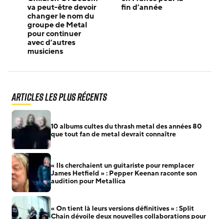
va peut-être devoir
fin d’année
changer le nom du
groupe de Metal
pour continuer
avec d’autres
musiciens
Articles les plus récents
10 albums cultes du thrash metal des années 80
que tout fan de metal devrait connaître
« Ils cherchaient un guitariste pour remplacer
James Hetfield » : Pepper Keenan raconte son
audition pour Metallica
« On tient là leurs versions définitives » : Split
Chain dévoile deux nouvelles collaborations pour