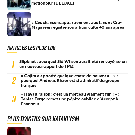
motionblur [DELUXE]
« Ces chansons appartiennent aux fans » : Cro-
Mags réenregistre son album culte 40 ans après
Articles les plus lus
1
Slipknot : pourquoi Sid Wilson aurait été renvoyé, selon
un nouveau rapport de TMZ
« Gojira a apporté quelque chose de nouveau… » :
2
pourquoi Andreas Kisser est si admiratif du groupe
français
« Il avait raison : c’est un morceau vraiment fun ! » :
3
Tobias Forge remet une pépite oubliée d’Accept à
l’honneur
Plus d'actus sur Kataklysm