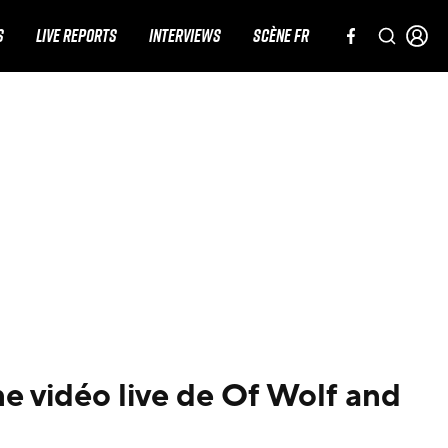
S
LIVE REPORTS
INTERVIEWS
SCÈNE FR
ne vidéo live de Of Wolf and