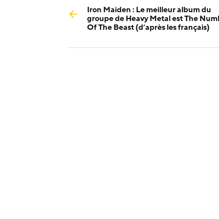
Iron Maiden : Le meilleur album du
groupe de Heavy Metal est The Num
Of The Beast (d’après les français)