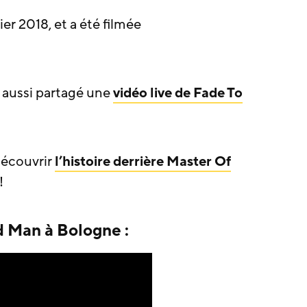
er 2018, et a été filmée
 a aussi partagé une
vidéo live de Fade To
découvrir
l’histoire derrière Master Of
!
d Man à Bologne :