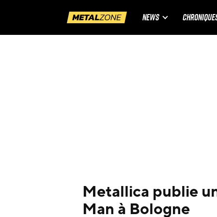
NEWS
CHRONIQUE
Metallica publie u
Man à Bologne