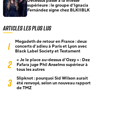
Decessus passe à la vitesse
supérieure : le groupe d’Ignacia
Fernández signe chez BLKIIBLK
Articles les plus lus
Megadeth de retour en France : deux
1
concerts d’adieu à Paris et Lyon avec
Black Label Society et Testament
« Je le place au-dessus d’Ozzy » : Dez
2
Fafara juge Phil Anselmo supérieur à
tous les autres
Slipknot : pourquoi Sid Wilson aurait
3
été renvoyé, selon un nouveau rapport
de TMZ