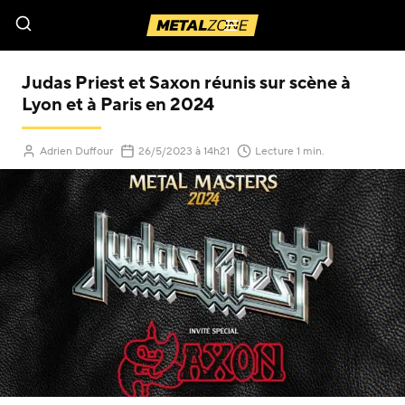
Menu
Judas Priest et Saxon réunis sur scène à
Lyon et à Paris en 2024
Adrien Duffour
26/5/2023
à 14h21
Lecture 1 min.