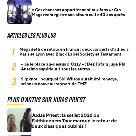
« Ces chansons appartiennent aux fans » : Cro-
Mags réenregistre son album culte 40 ans après
Articles les plus lus
1
Megadeth de retour en France : deux concerts d’adieu à
Paris et Lyon avec Black Label Society et Testament
2
« Je le place au-dessus d’Ozzy » : Dez Fafara juge Phil
Anselmo supérieur à tous les autres
3
Slipknot : pourquoi Sid Wilson aurait été renvoyé,
selon un nouveau rapport de TMZ
Plus d'actus sur Judas Priest
Judas Priest : la setlist 2026 du
Faithkeepers Tour marque le retour de
deux classiques oubliés !