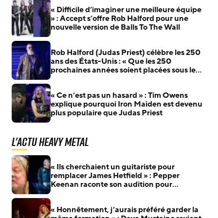
« Difficile d’imaginer une meilleure équipe
» : Accept s’offre Rob Halford pour une
nouvelle version de Balls To The Wall
Rob Halford (Judas Priest) célèbre les 250
ans des États-Unis : « Que les 250
prochaines années soient placées sous le
signe du courage… »
« Ce n’est pas un hasard » : Tim Owens
explique pourquoi Iron Maiden est devenu
plus populaire que Judas Priest
L'actu Heavy Metal
« Ils cherchaient un guitariste pour
remplacer James Hetfield » : Pepper
Keenan raconte son audition pour
Metallica
« Honnêtement, j’aurais préféré garder la