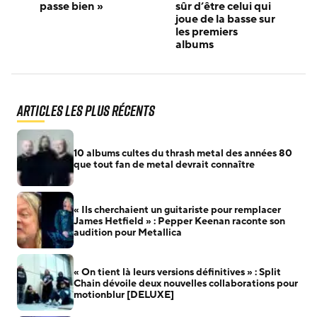
passe bien »
sûr d’être celui qui
joue de la basse sur
les premiers
albums
Articles les plus récents
10 albums cultes du thrash metal des années 80
que tout fan de metal devrait connaître
« Ils cherchaient un guitariste pour remplacer
James Hetfield » : Pepper Keenan raconte son
audition pour Metallica
« On tient là leurs versions définitives » : Split
Chain dévoile deux nouvelles collaborations pour
motionblur [DELUXE]