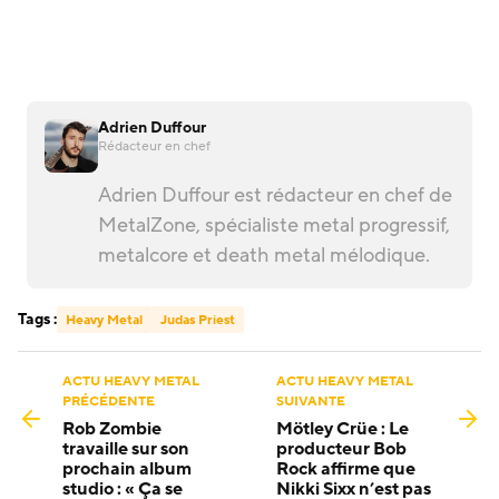
Adrien Duffour
Rédacteur en chef
Adrien Duffour est rédacteur en chef de
MetalZone, spécialiste metal progressif,
metalcore et death metal mélodique.
Tags :
Heavy Metal
Judas Priest
ACTU HEAVY METAL
ACTU HEAVY METAL
PRÉCÉDENTE
SUIVANTE
Rob Zombie
Mötley Crüe : Le
travaille sur son
producteur Bob
prochain album
Rock affirme que
studio : « Ça se
Nikki Sixx n’est pas