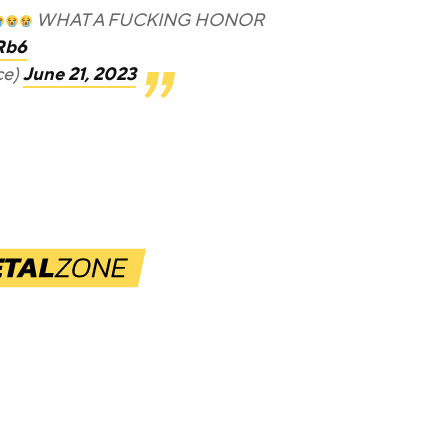
WHAT A FUCKING HONOR
Rb6
ce)
June 21, 2023