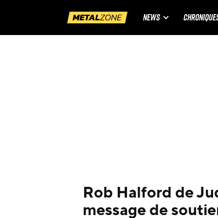
NEWS
CHRONIQUE
Rob Halford de Jud
message de soutien