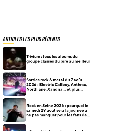
Articles les plus récents
Trivium : tous les albums du
groupe classés du pire au meilleur
Sorties rock & metal du 7 août
2026 : Electric Callboy, Anthrax,
Northlane, Xandria… et plus
encore
Rock en Seine 2026 : pourquoi le
samedi 29 août sera la journée à
ne pas manquer pour les fans de
rock et de metal