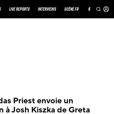
S
LIVE REPORTS
INTERVIEWS
SCÈNE FR
as Priest envoie un
 à Josh Kiszka de Greta