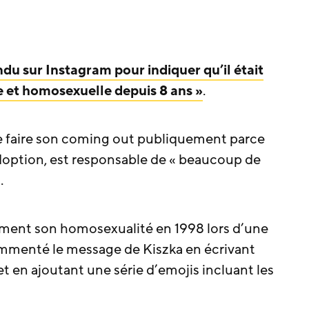
ndu sur Instagram pour indiquer qu’il était
 et homosexuelle depuis 8 ans »
.
i de faire son coming out publiquement parce
doption, est responsable de « beaucoup de
.
ement son homosexualité en 1998 lors d’une
mmenté le message de Kiszka en écrivant
t en ajoutant une série d’emojis incluant les