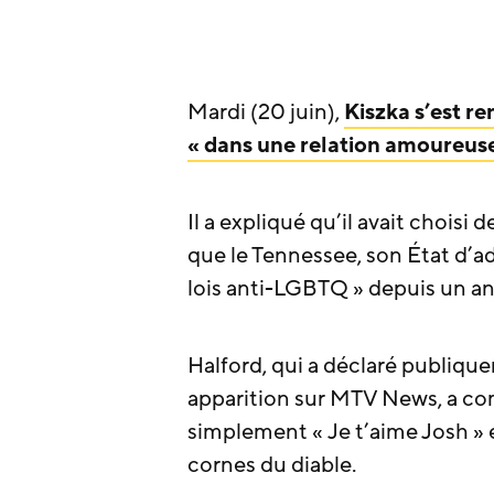
Mardi (20 juin),
Kiszka s’est re
« dans une relation amoureuse
Il a expliqué qu’il avait chois
que le Tennessee, son État d’a
lois anti-LGBTQ » depuis un an
Halford, qui a déclaré publiqu
apparition sur MTV News, a co
simplement « Je t’aime Josh » e
cornes du diable.