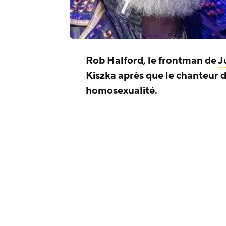
Rob Halford, le frontman de
J
Kiszka après que le chanteur 
homosexualité.