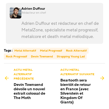
Adrien Duffour
Rédacteur en chef
Adrien Duffour est rédacteur en chef de
MetalZone, spécialiste metal progressif,
metalcore et death metal mélodique.
Tags :
Metal Alternatif
Metal Progressif
Rock Alternatif
Rock Progressif
Devin Townsend
Strapping Young Lad
ACTU METAL
ACTU METAL
ALTERNATIF
ALTERNATIF SUIVANTE
PRÉCÉDENTE
Beartooth sera
Devin Townsend
bientôt de retour
dévoile un nouvel
en France (avec
extrait colossal de
Silverstein et
The Moth
Kingdom Of
Giants)