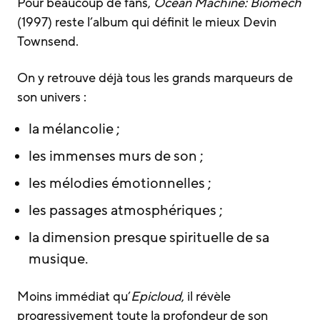
Pour beaucoup de fans,
Ocean Machine: Biomech
(1997) reste l’album qui définit le mieux Devin
Townsend.
On y retrouve déjà tous les grands marqueurs de
son univers :
la mélancolie ;
les immenses murs de son ;
les mélodies émotionnelles ;
les passages atmosphériques ;
la dimension presque spirituelle de sa
musique.
Moins immédiat qu’
Epicloud
, il révèle
progressivement toute la profondeur de son