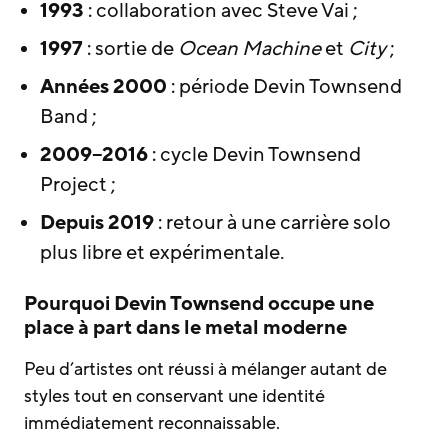
1993
: collaboration avec Steve Vai ;
1997
: sortie de
Ocean Machine
et
City
;
Années 2000
: période Devin Townsend
Band ;
2009–2016
: cycle Devin Townsend
Project ;
Depuis 2019
: retour à une carrière solo
plus libre et expérimentale.
Pourquoi Devin Townsend occupe une
place à part dans le metal moderne
Peu d’artistes ont réussi à mélanger autant de
styles tout en conservant une identité
immédiatement reconnaissable.