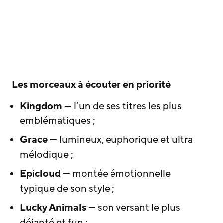
Les morceaux à écouter en priorité
Kingdom
— l’un de ses titres les plus
emblématiques ;
Grace
— lumineux, euphorique et ultra
mélodique ;
Epicloud
— montée émotionnelle
typique de son style ;
Lucky Animals
— son versant le plus
déjanté et fun ;