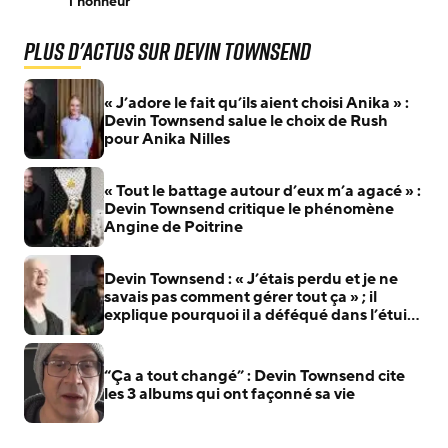
l’honneur
Plus d'actus sur Devin Townsend
« J’adore le fait qu’ils aient choisi Anika » :
Devin Townsend salue le choix de Rush
pour Anika Nilles
« Tout le battage autour d’eux m’a agacé » :
Devin Townsend critique le phénomène
Angine de Poitrine
Devin Townsend : « J’étais perdu et je ne
savais pas comment gérer tout ça » ; il
explique pourquoi il a déféqué dans l’étui
de Steve Vai
“Ça a tout changé” : Devin Townsend cite
les 3 albums qui ont façonné sa vie