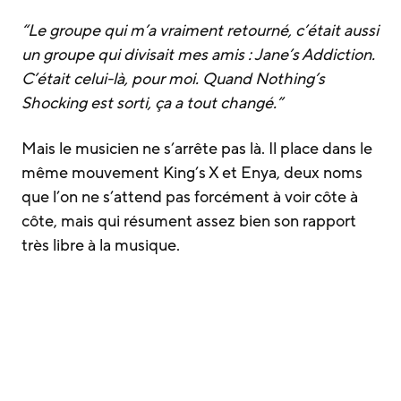
“Le groupe qui m’a vraiment retourné, c’était aussi
un groupe qui divisait mes amis : Jane’s Addiction.
C’était celui-là, pour moi. Quand
Nothing’s
Shocking
est sorti, ça a tout changé.”
Mais le musicien ne s’arrête pas là. Il place dans le
même mouvement King’s X et Enya, deux noms
que l’on ne s’attend pas forcément à voir côte à
côte, mais qui résument assez bien son rapport
très libre à la musique.