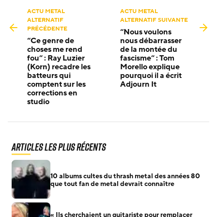
ACTU METAL
ACTU METAL
ALTERNATIF
ALTERNATIF SUIVANTE
PRÉCÉDENTE
“Nous voulons
“Ce genre de
nous débarrasser
choses me rend
de la montée du
fou” : Ray Luzier
fascisme” : Tom
(Korn) recadre les
Morello explique
batteurs qui
pourquoi il a écrit
comptent sur les
Adjourn It
corrections en
studio
Articles les plus récents
10 albums cultes du thrash metal des années 80
que tout fan de metal devrait connaître
« Ils cherchaient un guitariste pour remplacer