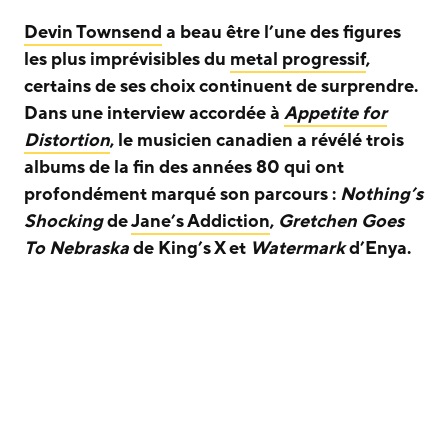
Devin Townsend
a beau être l’une des figures
les plus imprévisibles du
metal progressif
,
certains de ses choix continuent de surprendre.
Dans une interview accordée à
Appetite for
Distortion
, le musicien canadien a révélé trois
albums de la fin des années 80 qui ont
profondément marqué son parcours :
Nothing’s
Shocking
de
Jane’s Addiction
,
Gretchen Goes
To Nebraska
de King’s X et
Watermark
d’Enya.