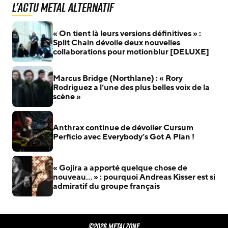
L'actu Metal Alternatif
« On tient là leurs versions définitives » :
Split Chain dévoile deux nouvelles
collaborations pour motionblur [DELUXE]
Marcus Bridge (Northlane) : « Rory
Rodriguez a l’une des plus belles voix de la
scène »
Anthrax continue de dévoiler Cursum
Perficio avec Everybody’s Got A Plan !
« Gojira a apporté quelque chose de
nouveau… » : pourquoi Andreas Kisser est si
admiratif du groupe français
©2026 METALZONE