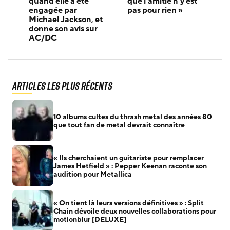
quand elle a été
que l’amitié n’y est
engagée par
pas pour rien »
Michael Jackson, et
donne son avis sur
AC/DC
Articles les plus récents
10 albums cultes du thrash metal des années 80
que tout fan de metal devrait connaître
« Ils cherchaient un guitariste pour remplacer
James Hetfield » : Pepper Keenan raconte son
audition pour Metallica
« On tient là leurs versions définitives » : Split
Chain dévoile deux nouvelles collaborations pour
motionblur [DELUXE]