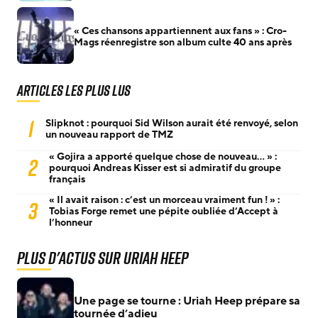
« Ces chansons appartiennent aux fans » : Cro-
Mags réenregistre son album culte 40 ans après
Articles les plus lus
1
Slipknot : pourquoi Sid Wilson aurait été renvoyé, selon
un nouveau rapport de TMZ
« Gojira a apporté quelque chose de nouveau… » :
2
pourquoi Andreas Kisser est si admiratif du groupe
français
« Il avait raison : c’est un morceau vraiment fun ! » :
3
Tobias Forge remet une pépite oubliée d’Accept à
l’honneur
Plus d'actus sur Uriah Heep
Une page se tourne : Uriah Heep prépare sa
tournée d’adieu