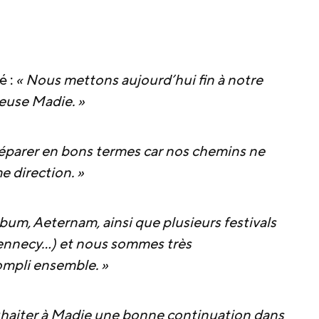
é :
« Nous mettons aujourd’hui fin à notre
euse Madie. »
éparer en bons termes car nos chemins ne
 direction. »
bum, Aeternam, ainsi que plusieurs festivals
ennecy…) et nous sommes très
mpli ensemble. »
ouhaiter à Madie une bonne continuation dans