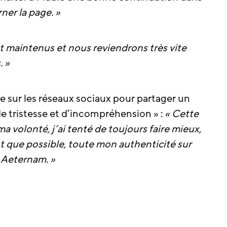
ner la page. »
t maintenus et nous reviendrons très vite
. »
e sur les réseaux sociaux pour partager un
e tristesse et d’incompréhension » :
« Cette
 volonté, j’ai tenté de toujours faire mieux,
t que possible, toute mon authenticité sur
 Aeternam. »