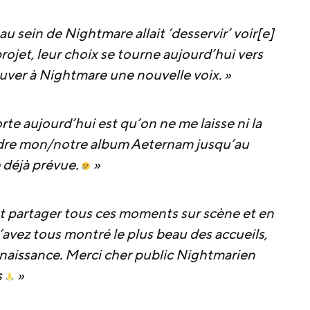
 sein de Nightmare allait ‘desservir’ voir[e]
rojet, leur choix se tourne aujourd’hui vers
ouver à Nightmare une nouvelle voix. »
rte aujourd’hui est qu’on ne me laisse ni la
endre mon/notre album Aeternam jusqu’au
e déjà prévue.
»
nt partager tous ces moments sur scène et en
avez tous montré le plus beau des accueils,
aissance. Merci cher public Nightmarien
s
»