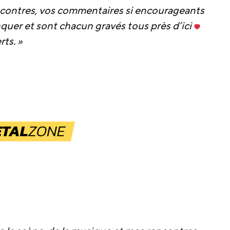
rencontres, vos commentaires si encourageants
er et sont chacun gravés tous près d’ici
rts. »