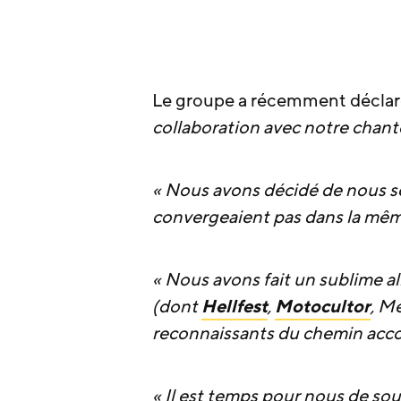
Le groupe a récemment déclar
collaboration avec notre chant
« Nous avons décidé de nous s
convergeaient pas dans la même
« Nous avons fait un sublime al
(dont
Hellfest
,
Motocultor
, M
reconnaissants du chemin acco
« Il est temps pour nous de s