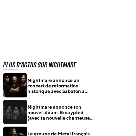
Plus d'actus sur Nightmare
Nightmare annonce un
concert de reformation
historique avec Sabaton à
Nîmes
Nightmare annonce son
nouvel album, Encrypted
(avec sa nouvelle chanteuse
Barbara Mogore)
Le groupe de Metal français