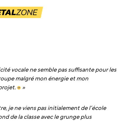
té vocale ne semble pas suffisante pour les
groupe malgré mon énergie et mon
projet.
»
, je ne viens pas initialement de l’école
 fond de la classe avec le grunge plus