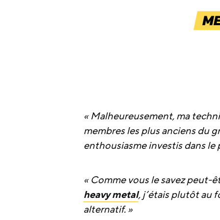
« Malheureusement, ma technici
membres les plus anciens du 
enthousiasme investis dans le 
« Comme vous le savez peut-être
heavy metal
, j’étais plutôt au
alternatif. »