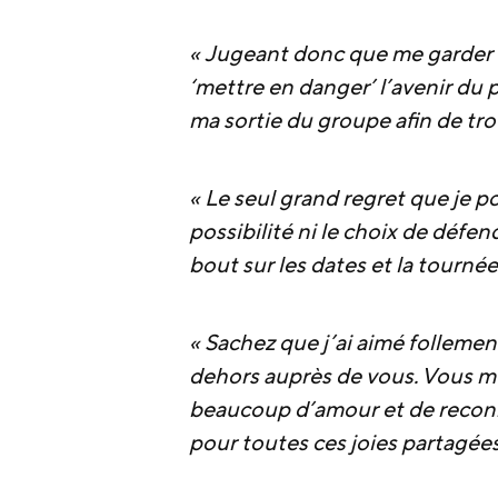
« Jugeant donc que me garder au
‘mettre en danger’ l’avenir du p
ma sortie du groupe afin de tr
« Le seul grand regret que je po
possibilité ni le choix de déf
bout sur les dates et la tourné
« Sachez que j’ai aimé folleme
dehors auprès de vous. Vous m’
beaucoup d’amour et de reconn
pour toutes ces joies partagée