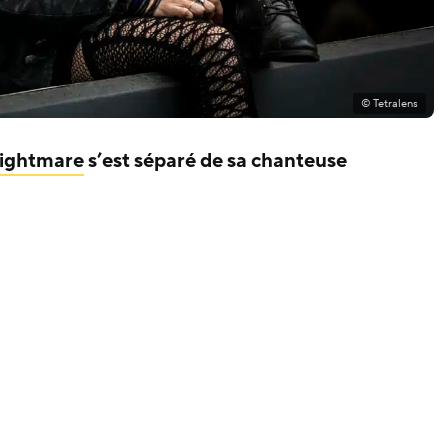
© Tetralens
ightmare
s’est séparé de sa chanteuse