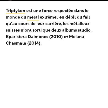
Triptykon
est une force respectée dans le
monde du
metal
extrême ; en dépit du fait
qu’au cours de leur carrière, les métalleux
suisses n’ont sorti que deux albums studio,
Eparistera Daimones (2010) et Melana
Chasmata (2014).