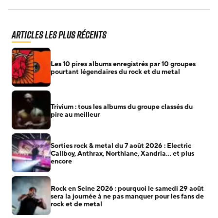
Articles les plus récents
Les 10 pires albums enregistrés par 10 groupes
pourtant légendaires du rock et du metal
Trivium : tous les albums du groupe classés du
pire au meilleur
Sorties rock & metal du 7 août 2026 : Electric
Callboy, Anthrax, Northlane, Xandria… et plus
encore
Rock en Seine 2026 : pourquoi le samedi 29 août
sera la journée à ne pas manquer pour les fans de
rock et de metal