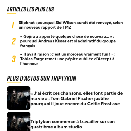
Articles les plus lus
1
Slipknot : pourquoi Sid Wilson aurait été renvoyé, selon
un nouveau rapport de TMZ
« Gojira a apporté quelque chose de nouveau… » :
2
pourquoi Andreas Kisser est si admiratif du groupe
français
« Il avait raison : c’est un morceau vraiment fun ! » :
3
Tobias Forge remet une pépite oubliée d’Accept à
l’honneur
Plus d'actus sur Triptykon
« J’ai écrit ces chansons, elles font partie de
ma vie » : Tom Gabriel Fischer justifie
pourquoi il joue encore du Celtic Frost avec
Triptykon
Triptykon commence à travailler sur son
quatrième album studio