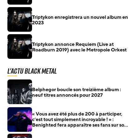
Triptykon enregistrera un nouvel album en
2023
Triptykon annonce Requiem (Live at
Roadburn 2019) avec le Metropole Orkest
L'actu Black Metal
Belphegor boucle son treizième album :
neuf titres annoncés pour 2027
« Vous avez été plus de 200 à participer,
c’est tout simplement incroyable ! » :
Benighted fera apparaître ses fans sur son
prochain album