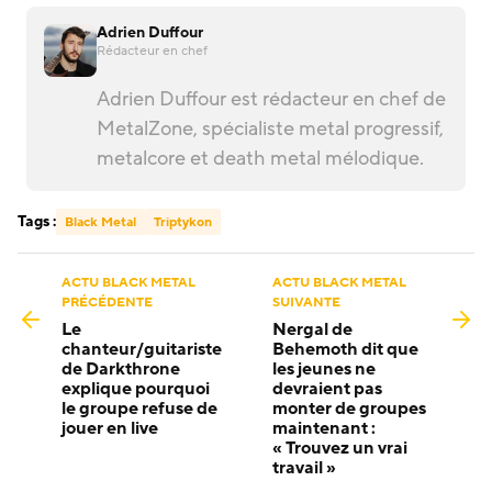
Adrien Duffour
Rédacteur en chef
Adrien Duffour est rédacteur en chef de
MetalZone, spécialiste metal progressif,
metalcore et death metal mélodique.
Tags :
Black Metal
Triptykon
ACTU BLACK METAL
ACTU BLACK METAL
PRÉCÉDENTE
SUIVANTE
Le
Nergal de
chanteur/guitariste
Behemoth dit que
de Darkthrone
les jeunes ne
explique pourquoi
devraient pas
le groupe refuse de
monter de groupes
jouer en live
maintenant :
« Trouvez un vrai
travail »