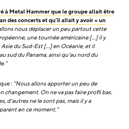
aré à Metal Hammer que le groupe allait être
an des concerts et qu’il allait y avoir « un
llons nous déplacer un peu partout cette
ropéenne, une tournée américaine […] il y
Asie du Sud-Est […] en Océanie, et il
 au sud du Panama, ainsi qu’au nord du
e.”
ique :
“Nous allons apporter un peu de
 changement. On ne va pas faire profil bas.
 d’autres ne le sont pas, mais il y a
éparent en ce moment.”