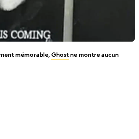
ument mémorable,
Ghost
ne montre aucun