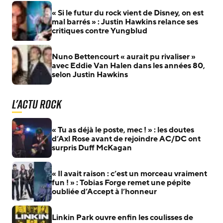
« Si le futur du rock vient de Disney, on est
mal barrés » : Justin Hawkins relance ses
critiques contre Yungblud
Nuno Bettencourt « aurait pu rivaliser »
avec Eddie Van Halen dans les années 80,
selon Justin Hawkins
L'actu Rock
« Tu as déjà le poste, mec ! » : les doutes
d’Axl Rose avant de rejoindre AC/DC ont
surpris Duff McKagan
« Il avait raison : c’est un morceau vraiment
fun ! » : Tobias Forge remet une pépite
oubliée d’Accept à l’honneur
Linkin Park ouvre enfin les coulisses de