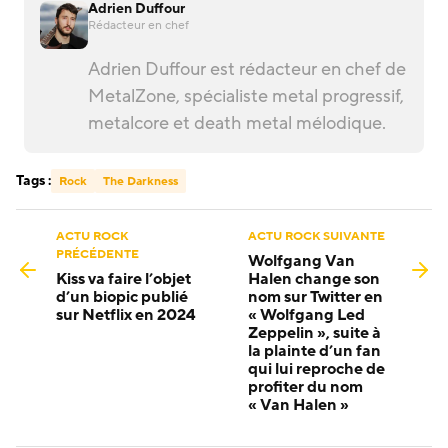
Adrien Duffour
Rédacteur en chef
Adrien Duffour est rédacteur en chef de
MetalZone, spécialiste metal progressif,
metalcore et death metal mélodique.
Tags :
Rock
The Darkness
ACTU ROCK
ACTU ROCK SUIVANTE
PRÉCÉDENTE
Wolfgang Van
Kiss va faire l’objet
Halen change son
d’un biopic publié
nom sur Twitter en
sur Netflix en 2024
« Wolfgang Led
Zeppelin », suite à
la plainte d’un fan
qui lui reproche de
profiter du nom
« Van Halen »