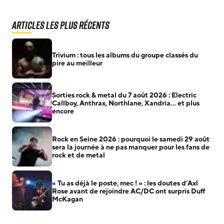
Articles les plus récents
Trivium : tous les albums du groupe classés du
pire au meilleur
Sorties rock & metal du 7 août 2026 : Electric
Callboy, Anthrax, Northlane, Xandria… et plus
encore
Rock en Seine 2026 : pourquoi le samedi 29 août
sera la journée à ne pas manquer pour les fans de
rock et de metal
« Tu as déjà le poste, mec ! » : les doutes d’Axl
Rose avant de rejoindre AC/DC ont surpris Duff
McKagan