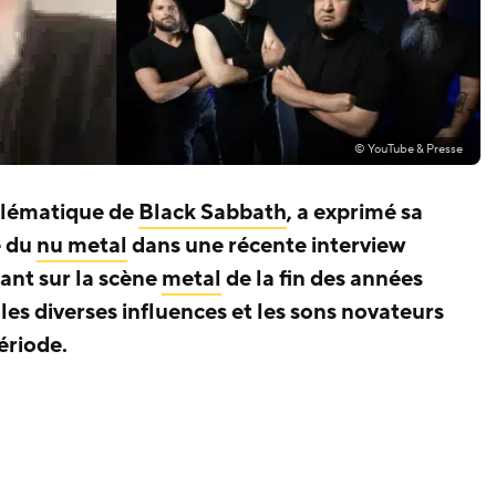
© YouTube & Presse
mblématique de
Black Sabbath
, a exprimé sa
e du
nu metal
dans une récente interview
ant sur la scène
metal
de la fin des années
 les diverses influences et les sons novateurs
ériode.