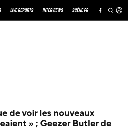
S
LIVE REPORTS
INTERVIEWS
SCÈNE FR
ue de voir les nouveaux
aient » ; Geezer Butler de