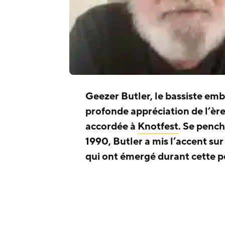
Geezer Butler, le bassiste e
profonde appréciation de l’èr
accordée à
Knotfest
. Se pench
1990, Butler a mis l’accent sur
qui ont émergé durant cette p