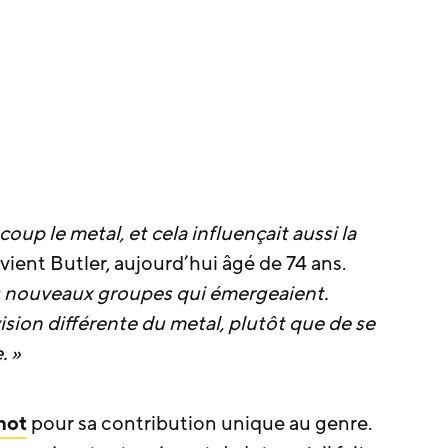
oup le metal, et cela influençait aussi la
uvient Butler, aujourd’hui âgé de 74 ans.
les nouveaux groupes qui émergeaient.
sion différente du metal, plutôt que de se
. »
not
pour sa contribution unique au genre.