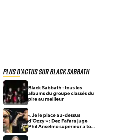
Plus d'actus sur Black Sabbath
Black Sabbath : tous les
albums du groupe classés du
pire au meilleur
« Je le place au-dessus
d’Ozzy » : Dez Fafara juge
Phil Anselmo supérieur à tous
les autres