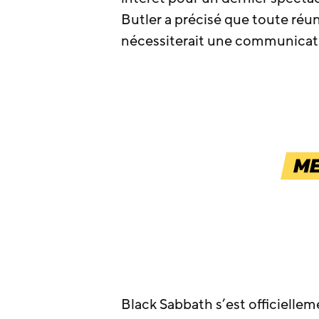
Butler a précisé que toute réun
nécessiterait une communicati
Black Sabbath s’est officielle