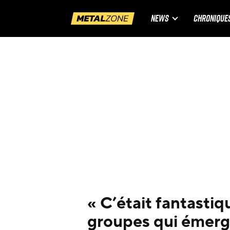
NEWS
CHRONIQUE
« C’était fantastiq
groupes qui émerge