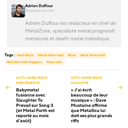
Adrien Duffour
Rédacteur en chef
Adrien Duffour est rédacteur en chef de
MetalZone, spécialiste metal progressif,
metalcore et death metal mélodique.
Tags :
Hard Rock
Metal Alternatif
Rock
Rock Alternatif
Red Hot Chili Peppers
Pearl Jam
ACTU HARD ROCK
ACTU HARD ROCK
PRÉCÉDENTE
SUIVANTE
Babymetal
« J’ai écrit
fusionne avec
beaucoup de leur
Slaughter To
musique » : Dave
Prevail sur Song 3
Mustaine affirme
(et Metal Forth est
que Metallica lui
reporté au mois
doit ses plus grands
d’août)
riffs