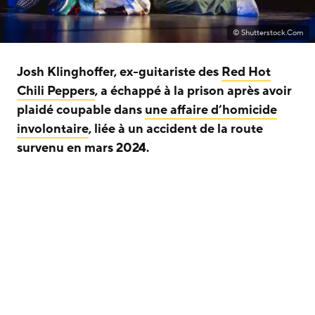
© Shutterstock.Com
Josh Klinghoffer, ex-guitariste des
Red Hot
Chili Peppers
, a échappé à la prison après avoir
plaidé coupable dans
une affaire d’homicide
involontaire
, liée à un accident de la route
survenu en mars 2024.