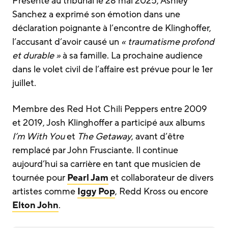
Présente au tribunal le 28 mai 2025, Ashley
Sanchez a exprimé son émotion dans une
déclaration poignante à l’encontre de Klinghoffer,
l’accusant d’avoir causé un
« traumatisme profond
et durable »
à sa famille. La prochaine audience
dans le volet civil de l’affaire est prévue pour le 1er
juillet.
Membre des Red Hot Chili Peppers entre 2009
et 2019, Josh Klinghoffer a participé aux albums
I’m With You
et
The Getaway
, avant d’être
remplacé par John Frusciante. Il continue
aujourd’hui sa carrière en tant que musicien de
tournée pour
Pearl Jam
et collaborateur de divers
artistes comme
Iggy Pop
, Redd Kross ou encore
Elton John
.