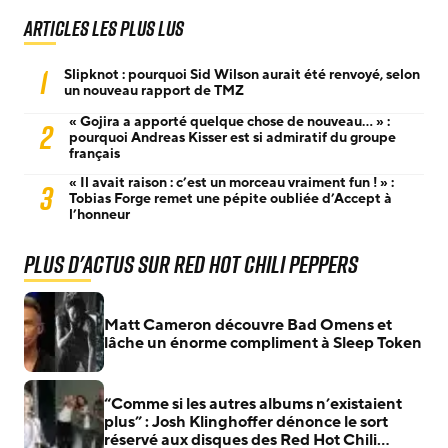
Articles les plus lus
1
Slipknot : pourquoi Sid Wilson aurait été renvoyé, selon
un nouveau rapport de TMZ
« Gojira a apporté quelque chose de nouveau… » :
2
pourquoi Andreas Kisser est si admiratif du groupe
français
« Il avait raison : c’est un morceau vraiment fun ! » :
3
Tobias Forge remet une pépite oubliée d’Accept à
l’honneur
Plus d'actus sur Red Hot Chili Peppers
Matt Cameron découvre Bad Omens et
lâche un énorme compliment à Sleep Token
“Comme si les autres albums n’existaient
plus” : Josh Klinghoffer dénonce le sort
réservé aux disques des Red Hot Chili