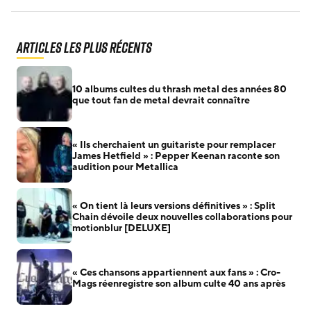
Articles les plus récents
10 albums cultes du thrash metal des années 80
que tout fan de metal devrait connaître
« Ils cherchaient un guitariste pour remplacer
James Hetfield » : Pepper Keenan raconte son
audition pour Metallica
« On tient là leurs versions définitives » : Split
Chain dévoile deux nouvelles collaborations pour
motionblur [DELUXE]
« Ces chansons appartiennent aux fans » : Cro-
Mags réenregistre son album culte 40 ans après