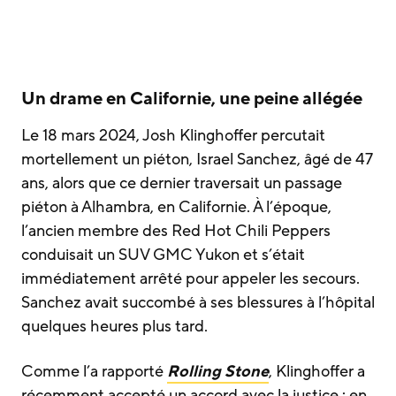
Un drame en Californie, une peine allégée
Le 18 mars 2024, Josh Klinghoffer percutait
mortellement un piéton, Israel Sanchez, âgé de 47
ans, alors que ce dernier traversait un passage
piéton à Alhambra, en Californie. À l’époque,
l’ancien membre des Red Hot Chili Peppers
conduisait un SUV GMC Yukon et s’était
immédiatement arrêté pour appeler les secours.
Sanchez avait succombé à ses blessures à l’hôpital
quelques heures plus tard.
Comme l’a rapporté
Rolling Stone
, Klinghoffer a
récemment accepté un accord avec la justice : en