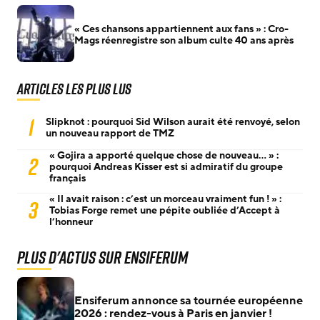
« Ces chansons appartiennent aux fans » : Cro-
Mags réenregistre son album culte 40 ans après
Articles les plus lus
1
Slipknot : pourquoi Sid Wilson aurait été renvoyé, selon
un nouveau rapport de TMZ
« Gojira a apporté quelque chose de nouveau… » :
2
pourquoi Andreas Kisser est si admiratif du groupe
français
« Il avait raison : c’est un morceau vraiment fun ! » :
3
Tobias Forge remet une pépite oubliée d’Accept à
l’honneur
Plus d'actus sur Ensiferum
Ensiferum annonce sa tournée européenne
2026 : rendez-vous à Paris en janvier !