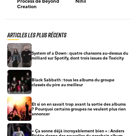
Process de Beyond
Nihil
Creation
Articles les plus récents
System of a Down : quatre chansons au-dessus du
milliard sur Spotify, dont trois issues de Toxicity
Black Sabbath : tous les albums du groupe
classés du pire au meilleur
Et si on en savait trop avant la sortie des albums
? Pourquoi certains groupes ne veulent plus rien
annoncer
« Ça sonne déjà incroyablement bien » : Anders
Fridén donne des nouvelles du prochain album