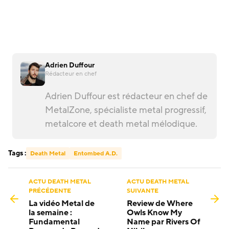
Adrien Duffour
Rédacteur en chef
Adrien Duffour est rédacteur en chef de
MetalZone, spécialiste metal progressif,
metalcore et death metal mélodique.
Tags :
Death Metal
Entombed A.D.
ACTU DEATH METAL
ACTU DEATH METAL
PRÉCÉDENTE
SUIVANTE
La vidéo Metal de
Review de Where
la semaine :
Owls Know My
Fundamental
Name par Rivers Of