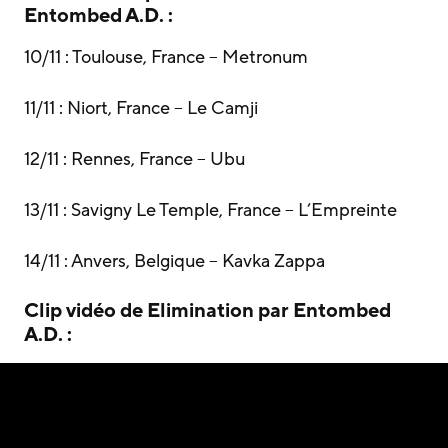
Entombed A.D. :
10/11 : Toulouse, France – Metronum
11/11 : Niort, France – Le Camji
12/11 : Rennes, France – Ubu
13/11 : Savigny Le Temple, France – L’Empreinte
14/11 : Anvers, Belgique – Kavka Zappa
Clip vidéo de Elimination par Entombed
A.D. :