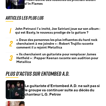
d’In Flames
Articles les plus lus
1
John Petrucci l’a invité, Joe Satriani joue sur son album :
qui est Baxty, le nouveau prodige de la guitare ?
« Deux des personnes les plus influentes du hard rock
2
cherchaient à me joindre » : Robert Trujillo raconte
comment il a rejoint Metallica
« Ils cherchaient un guitariste pour remplacer James
3
Hetfield » : Pepper Keenan raconte son audition pour
Metallica
Plus d'actus sur Entombed A.D.
Le guitariste d’Entombed A.D. ne sait pas si
le groupe va continuer suite au décès du
chanteur L.G. Petrov