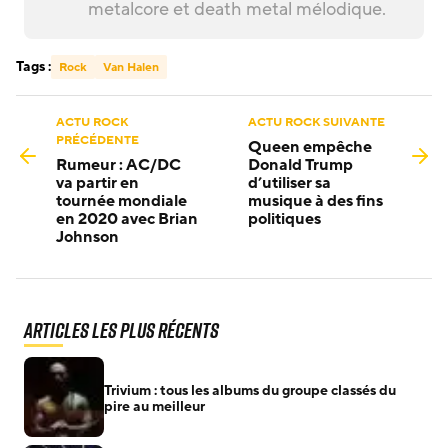
metalcore et death metal mélodique.
Tags :
Rock
Van Halen
ACTU ROCK
ACTU ROCK SUIVANTE
PRÉCÉDENTE
Queen empêche
Rumeur : AC/DC
Donald Trump
va partir en
d’utiliser sa
tournée mondiale
musique à des fins
en 2020 avec Brian
politiques
Johnson
Articles les plus récents
Trivium : tous les albums du groupe classés du
pire au meilleur