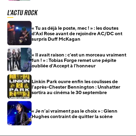
L'actu Rock
« Tu as déjà le poste, mec ! » : les doutes
d’Axl Rose avant de rejoindre AC/DC ont
surpris Duff McKagan
« Il avait raison : c’est un morceau vraiment
fun ! » : Tobias Forge remet une pépite
oubliée d’Accept à l’honneur
Linkin Park ouvre enfin les coulisses de
l’après-Chester Bennington : Unshatter
sortira au cinéma le 30 septembre
« Je n’ai vraiment pas le choix » : Glenn
Hughes contraint de quitter la scène