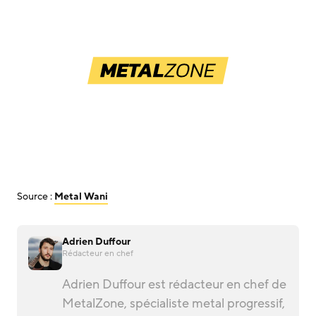
Source :
Metal Wani
Adrien Duffour
Rédacteur en chef
Adrien Duffour est rédacteur en chef de
MetalZone, spécialiste metal progressif,