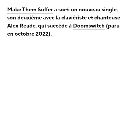
Make Them Suffer
a sorti un nouveau single,
son deuxième avec la claviériste et chanteuse
Alex Reade, qui succède à
Doomswitch
(paru
en octobre 2022).