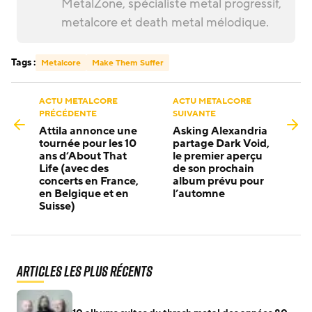
MetalZone, spécialiste metal progressif,
metalcore et death metal mélodique.
Tags :
Metalcore
Make Them Suffer
ACTU METALCORE
ACTU METALCORE
PRÉCÉDENTE
SUIVANTE
Attila annonce une
Asking Alexandria
tournée pour les 10
partage Dark Void,
ans d’About That
le premier aperçu
Life (avec des
de son prochain
concerts en France,
album prévu pour
en Belgique et en
l’automne
Suisse)
Articles les plus récents