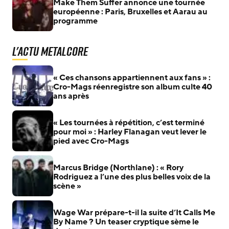
Make Them Suffer annonce une tournée
européenne : Paris, Bruxelles et Aarau au
programme
L'actu Metalcore
« Ces chansons appartiennent aux fans » :
Cro-Mags réenregistre son album culte 40
ans après
« Les tournées à répétition, c’est terminé
pour moi » : Harley Flanagan veut lever le
pied avec Cro-Mags
Marcus Bridge (Northlane) : « Rory
Rodriguez a l’une des plus belles voix de la
scène »
Wage War prépare-t-il la suite d’It Calls Me
By Name ? Un teaser cryptique sème le