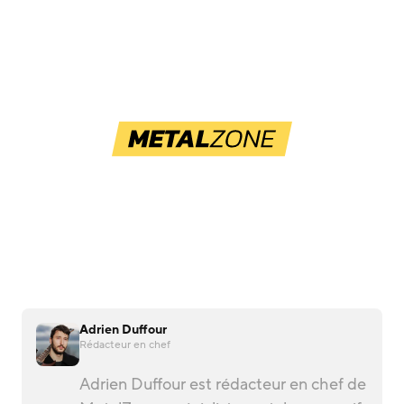
Adrien Duffour
Rédacteur en chef
Adrien Duffour est rédacteur en chef de