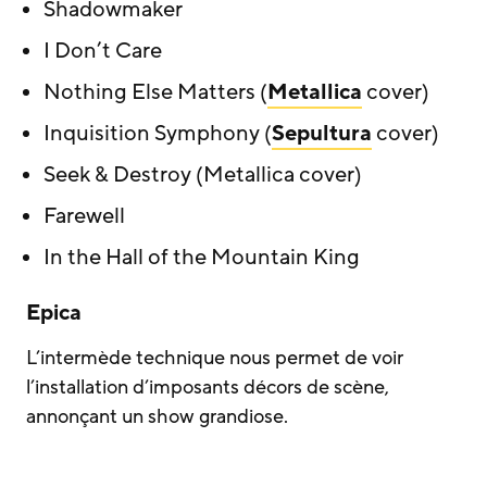
Shadowmaker
I Don’t Care
Nothing Else Matters (
Metallica
cover)
Inquisition Symphony (
Sepultura
cover)
Seek & Destroy (Metallica cover)
Farewell
In the Hall of the Mountain King
Epica
L’intermède technique nous permet de voir
l’installation d’imposants décors de scène,
annonçant un show grandiose.