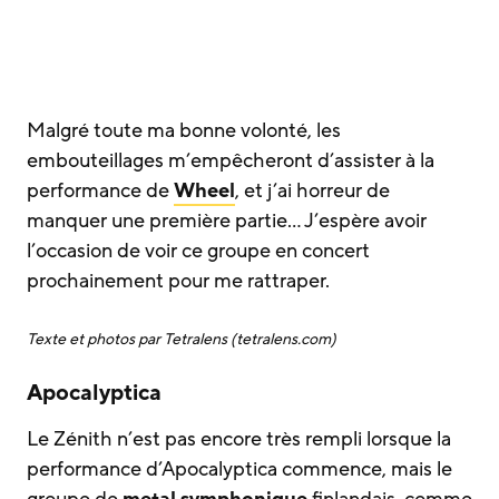
Malgré toute ma bonne volonté, les
embouteillages m’empêcheront d’assister à la
performance de
Wheel
, et j’ai horreur de
manquer une première partie… J’espère avoir
l’occasion de voir ce groupe en concert
prochainement pour me rattraper.
Texte et photos par Tetralens (tetralens.com)
Apocalyptica
Le Zénith n’est pas encore très rempli lorsque la
performance d’Apocalyptica commence, mais le
groupe de
metal symphonique
finlandais, comme