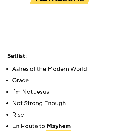
Setlist :
Ashes of the Modern World
Grace
I’m Not Jesus
Not Strong Enough
Rise
En Route to
Mayhem