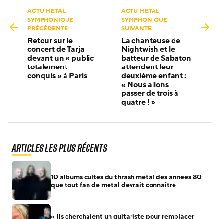
ACTU METAL
ACTU METAL
SYMPHONIQUE
SYMPHONIQUE
PRÉCÉDENTE
SUIVANTE
Retour sur le
La chanteuse de
concert de Tarja
Nightwish et le
devant un « public
batteur de Sabaton
totalement
attendent leur
conquis » à Paris
deuxième enfant :
« Nous allons
passer de trois à
quatre ! »
Articles les plus récents
10 albums cultes du thrash metal des années 80
que tout fan de metal devrait connaître
« Ils cherchaient un guitariste pour remplacer