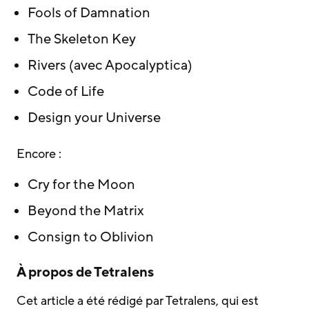
Fools of Damnation
The Skeleton Key
Rivers (avec Apocalyptica)
Code of Life
Design your Universe
Encore :
Cry for the Moon
Beyond the Matrix
Consign to Oblivion
À propos de Tetralens
Cet article a été rédigé par Tetralens, qui est