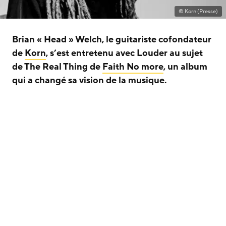
© Korn (Presse)
Brian « Head » Welch, le guitariste cofondateur
de
Korn
, s’est entretenu avec Louder au sujet
de The Real Thing de
Faith No more
, un album
qui a changé sa vision de la musique.