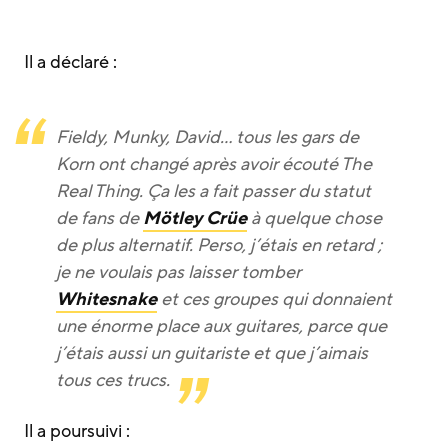
Il a déclaré :
Fieldy, Munky, David… tous les gars de
Korn ont changé après avoir écouté The
Real Thing. Ça les a fait passer du statut
de fans de
Mötley Crüe
à quelque chose
de plus alternatif. Perso, j’étais en retard ;
je ne voulais pas laisser tomber
Whitesnake
et ces groupes qui donnaient
une énorme place aux guitares, parce que
j’étais aussi un guitariste et que j’aimais
tous ces trucs.
Il a poursuivi :