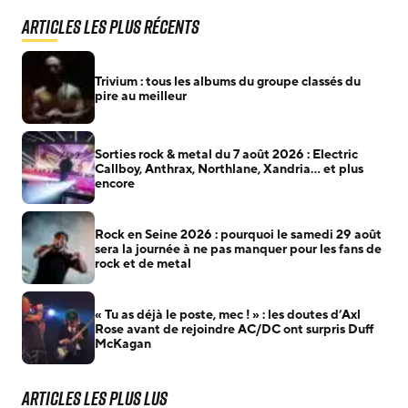
Articles les plus récents
Trivium : tous les albums du groupe classés du
pire au meilleur
Sorties rock & metal du 7 août 2026 : Electric
Callboy, Anthrax, Northlane, Xandria… et plus
encore
Rock en Seine 2026 : pourquoi le samedi 29 août
sera la journée à ne pas manquer pour les fans de
rock et de metal
« Tu as déjà le poste, mec ! » : les doutes d’Axl
Rose avant de rejoindre AC/DC ont surpris Duff
McKagan
Articles les plus lus