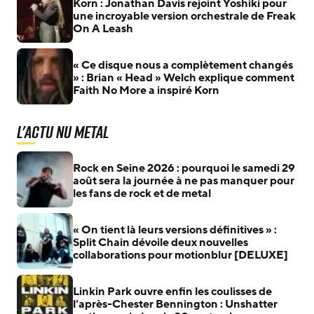
Korn : Jonathan Davis rejoint Yoshiki pour
une incroyable version orchestrale de Freak
On A Leash
« Ce disque nous a complètement changés
» : Brian « Head » Welch explique comment
Faith No More a inspiré Korn
L'actu Nu Metal
Rock en Seine 2026 : pourquoi le samedi 29
août sera la journée à ne pas manquer pour
les fans de rock et de metal
« On tient là leurs versions définitives » :
Split Chain dévoile deux nouvelles
collaborations pour motionblur [DELUXE]
Linkin Park ouvre enfin les coulisses de
l’après-Chester Bennington : Unshatter