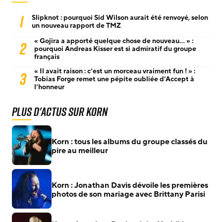
1
Slipknot : pourquoi Sid Wilson aurait été renvoyé, selon
un nouveau rapport de TMZ
« Gojira a apporté quelque chose de nouveau… » :
2
pourquoi Andreas Kisser est si admiratif du groupe
français
« Il avait raison : c’est un morceau vraiment fun ! » :
3
Tobias Forge remet une pépite oubliée d’Accept à
l’honneur
Plus d'actus sur Korn
Korn : tous les albums du groupe classés du
pire au meilleur
Korn : Jonathan Davis dévoile les premières
photos de son mariage avec Brittany Parisi