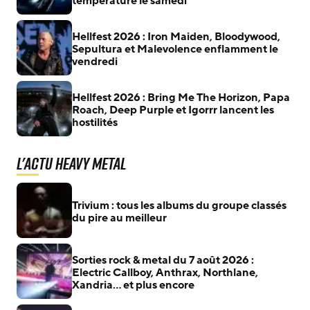
température le samedi
Hellfest 2026 : Iron Maiden, Bloodywood,
Sepultura et Malevolence enflamment le
vendredi
Hellfest 2026 : Bring Me The Horizon, Papa
Roach, Deep Purple et Igorrr lancent les
hostilités
L'actu Heavy Metal
Trivium : tous les albums du groupe classés
du pire au meilleur
Sorties rock & metal du 7 août 2026 :
Electric Callboy, Anthrax, Northlane,
Xandria… et plus encore