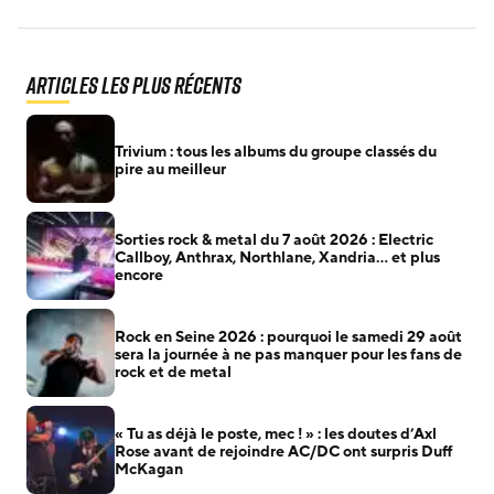
Articles les plus récents
Trivium : tous les albums du groupe classés du
pire au meilleur
Sorties rock & metal du 7 août 2026 : Electric
Callboy, Anthrax, Northlane, Xandria… et plus
encore
Rock en Seine 2026 : pourquoi le samedi 29 août
sera la journée à ne pas manquer pour les fans de
rock et de metal
« Tu as déjà le poste, mec ! » : les doutes d’Axl
Rose avant de rejoindre AC/DC ont surpris Duff
McKagan