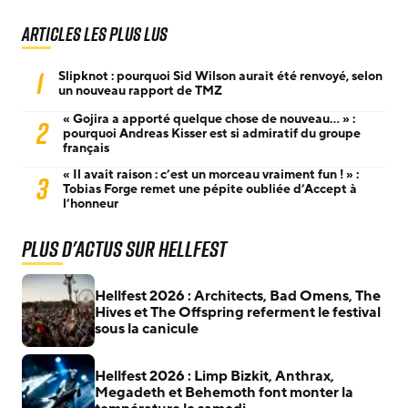
Articles les plus lus
1
Slipknot : pourquoi Sid Wilson aurait été renvoyé, selon
un nouveau rapport de TMZ
« Gojira a apporté quelque chose de nouveau… » :
2
pourquoi Andreas Kisser est si admiratif du groupe
français
« Il avait raison : c’est un morceau vraiment fun ! » :
3
Tobias Forge remet une pépite oubliée d’Accept à
l’honneur
Plus d'actus sur Hellfest
Hellfest 2026 : Architects, Bad Omens, The
Hives et The Offspring referment le festival
sous la canicule
Hellfest 2026 : Limp Bizkit, Anthrax,
Megadeth et Behemoth font monter la