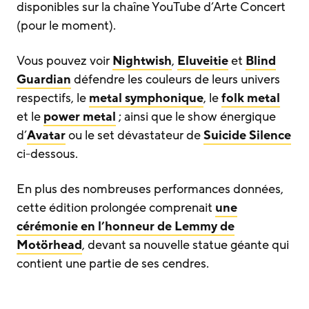
disponibles sur la chaîne YouTube d’Arte Concert
(pour le moment).
Vous pouvez voir
Nightwish
,
Eluveitie
et
Blind
Guardian
défendre les couleurs de leurs univers
respectifs, le
metal symphonique
, le
folk metal
et le
power metal
; ainsi que le show énergique
d’
Avatar
ou le set dévastateur de
Suicide Silence
ci-dessous.
En plus des nombreuses performances données,
cette édition prolongée comprenait
une
cérémonie en l’honneur de Lemmy de
Motörhead
, devant sa nouvelle statue géante qui
contient une partie de ses cendres.