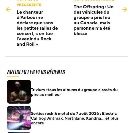
PRÉCÉDENTE
The Offspring : Un
Le chanteur
des véhicules du
d’Airbourne
groupe a pris feu
déclare que sans
au Canada, mais
les petites salles de
personne n’a été
concert, « on tue
blessé
l’avenir du Rock
and Roll »
Articles les plus récents
Trivium : tous les albums du groupe classés du
pire au meilleur
Sorties rock & metal du 7 août 2026 : Electric
Callboy, Anthrax, Northlane, Xandria… et plus
encore