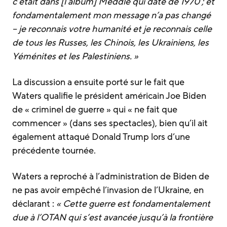
c’était dans [l’album] Meddle qui date de 1970 ; et
fondamentalement mon message n’a pas changé
– je reconnais votre humanité et je reconnais celle
de tous les Russes, les Chinois, les Ukrainiens, les
Yéménites et les Palestiniens. »
La discussion a ensuite porté sur le fait que
Waters qualifie le président américain Joe Biden
de « criminel de guerre » qui « ne fait que
commencer » (dans ses spectacles), bien qu’il ait
également attaqué Donald Trump lors d’une
précédente tournée.
Waters a reproché à l’administration de Biden de
ne pas avoir empêché l’invasion de l’Ukraine, en
déclarant :
« Cette guerre est fondamentalement
due à l’OTAN qui s’est avancée jusqu’à la frontière