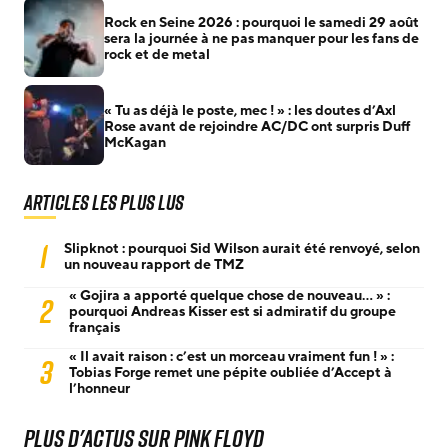
Rock en Seine 2026 : pourquoi le samedi 29 août
sera la journée à ne pas manquer pour les fans de
rock et de metal
« Tu as déjà le poste, mec ! » : les doutes d’Axl
Rose avant de rejoindre AC/DC ont surpris Duff
McKagan
Articles les plus lus
1
Slipknot : pourquoi Sid Wilson aurait été renvoyé, selon
un nouveau rapport de TMZ
« Gojira a apporté quelque chose de nouveau… » :
2
pourquoi Andreas Kisser est si admiratif du groupe
français
« Il avait raison : c’est un morceau vraiment fun ! » :
3
Tobias Forge remet une pépite oubliée d’Accept à
l’honneur
Plus d'actus sur Pink Floyd