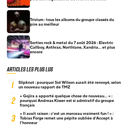
Trivium : tous les albums du groupe classés du
pire au meilleur
Sorties rock & metal du 7 août 2026 : Electric
Callboy, Anthrax, Northlane, Xandria… et plus
encore
Articles les plus lus
1
Slipknot : pourquoi Sid Wilson aurait été renvoyé, selon
un nouveau rapport de TMZ
« Gojira a apporté quelque chose de nouveau… » :
2
pourquoi Andreas Kisser est si admiratif du groupe
français
« Il avait raison : c’est un morceau vraiment fun ! » :
3
Tobias Forge remet une pépite oubliée d’Accept à
l’honneur