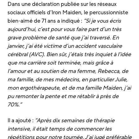
Dans une déclaration publiée sur les réseaux
sociaux officiels d’Iron Maiden, le percussionniste
bien-aimé de 71 ans a indiqué :
“Si je vous écris
aujourd’hui, c’est pour vous faire part d’un très
grave problème de santé que j’ai traversé. En
janvier, j’ai été victime d’un accident vasculaire
cérébral (AVC). Bien sûr, j’étais très inquiet à l’idée
que ma carrière soit terminée, mais grâce à
l’amour et au soutien de ma femme, Rebecca, de
ma famille, de mes médecins, en particulier Julie,
mon ergothérapeute, et de ma famille Maiden, j’ai
pu remonter la pente et me rétablir à près de
70%.”
Il a ajouté :
“Après dix semaines de thérapie
intensive, il était temps de commencer les
répétitions pour notre tournée. J’ai jugé préférable