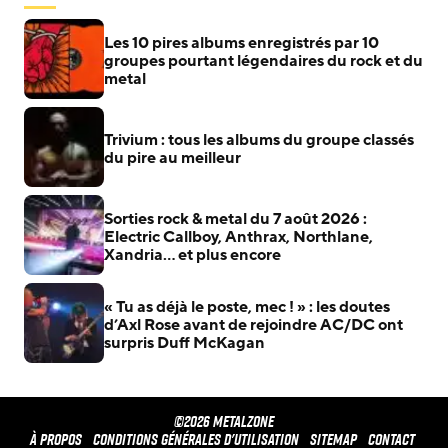
Les 10 pires albums enregistrés par 10
groupes pourtant légendaires du rock et du
metal
Trivium : tous les albums du groupe classés
du pire au meilleur
Sorties rock & metal du 7 août 2026 :
Electric Callboy, Anthrax, Northlane,
Xandria… et plus encore
« Tu as déjà le poste, mec ! » : les doutes
d’Axl Rose avant de rejoindre AC/DC ont
surpris Duff McKagan
©2026 METALZONE
À propos
Conditions générales d'utilisation
Sitemap
Contact