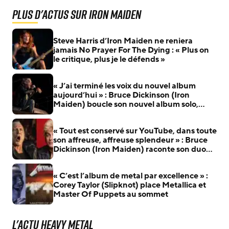
Plus d'actus sur Iron Maiden
Steve Harris d’Iron Maiden ne reniera
jamais No Prayer For The Dying : « Plus on
le critique, plus je le défends »
« J’ai terminé les voix du nouvel album
aujourd’hui » : Bruce Dickinson (Iron
Maiden) boucle son nouvel album solo,
plusieurs titres arrivent bientôt
« Tout est conservé sur YouTube, dans toute
son affreuse, affreuse splendeur » : Bruce
Dickinson (Iron Maiden) raconte son duo
avec Billie Joe Armstrong (Green Day)
« C’est l’album de metal par excellence » :
Corey Taylor (Slipknot) place Metallica et
Master Of Puppets au sommet
L'actu Heavy Metal