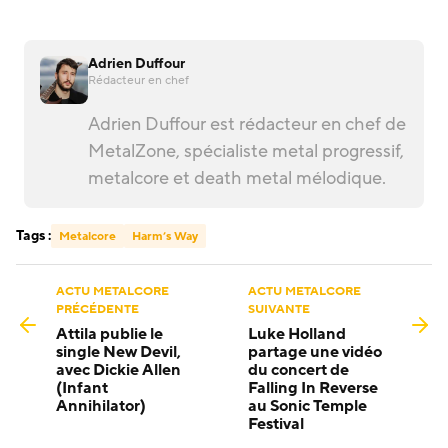
Adrien Duffour
Rédacteur en chef
Adrien Duffour est rédacteur en chef de
MetalZone, spécialiste metal progressif,
metalcore et death metal mélodique.
Tags :
Metalcore
Harm’s Way
ACTU METALCORE
ACTU METALCORE
PRÉCÉDENTE
SUIVANTE
Attila publie le
Luke Holland
single New Devil,
partage une vidéo
avec Dickie Allen
du concert de
(Infant
Falling In Reverse
Annihilator)
au Sonic Temple
Festival