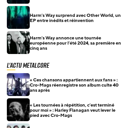
Harm’s Way surprend avec Other World, un
EP entre inédits et réinvention
Harm’s Way annonce une tournée
européenne pour l’été 2024, sa première en
cinq ans
L'actu Metalcore
« Ces chansons appartiennent aux fans » :
Cro-Mags réenregistre son album culte 40
ans après
« Les tournées à répétition, c’est terminé
pour moi » : Harley Flanagan veut lever le
pied avec Cro-Mags