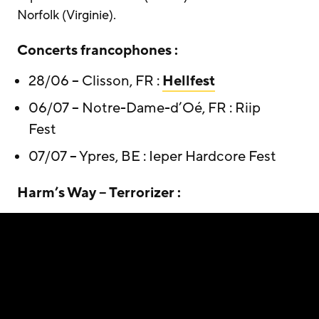
Norfolk (Virginie).
Concerts francophones :
28/06 – Clisson, FR :
Hellfest
06/07 – Notre-Dame-d’Oé, FR : Riip
Fest
07/07 – Ypres, BE : Ieper Hardcore Fest
Harm’s Way – Terrorizer :