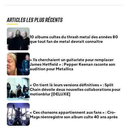
Articles les plus récents
10 albums cultes du thrash metal des années 80
que tout fan de metal devrait connaître
« Ils cherchaient un guitariste pour remplacer
James Hetfield » : Pepper Keenan raconte son
audition pour Metallica
« On tient là leurs versions définitives » : Split
Chain dévoile deux nouvelles collaborations pour
motionblur [DELUXE]
« Ces chansons appartiennent aux fans » : Cro-
Mags réenregistre son album culte 40 ans après