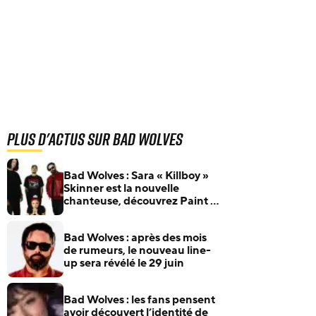
Plus d'actus sur Bad Wolves
Bad Wolves : Sara « Killboy »
Skinner est la nouvelle
chanteuse, découvrez Paint It
Red
Bad Wolves : après des mois
de rumeurs, le nouveau line-
up sera révélé le 29 juin
Bad Wolves : les fans pensent
avoir découvert l’identité de