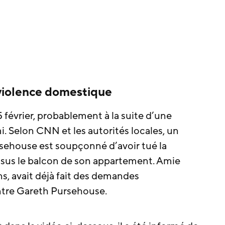
violence domestique
 février, probablement à la suite d’une
i. Selon CNN et les autorités locales, un
house est soupçonné d’avoir tué la
ssus le balcon de son appartement. Amie
ns, avait déjà fait des demandes
ntre Gareth Pursehouse.