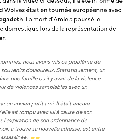
ns la vidéo ci-dessous, il a été informé de
ad Wolves était en tournée européenne avec
egadeth
. La mort d’Amie a poussé le
e domestique lors de la représentation de
er.
’hommes, nous avons mis ce problème de
 souvenirs douloureux. Statistiquement, un
dans une famille où il y avait de la violence
ur de violences semblables avec un
r un ancien petit ami. Il était encore
lle ait rompu avec lui à cause de son
 l’expiration de son ordonnance de
n noir, a trouvé sa nouvelle adresse, est entré
a assassinée.