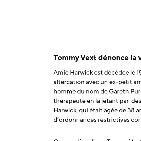
Tommy Vext dénonce la 
Amie Harwick est décédée le 15
altercation avec un ex-petit am
homme du nom de Gareth Purse
thérapeute en la jetant par-de
Harwick, qui était âgée de 38 a
d’ordonnances restrictives co