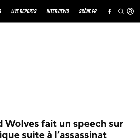
S
LIVE REPORTS
INTERVIEWS
SCÈNE FR
 Wolves fait un speech sur
que suite à l’assassinat