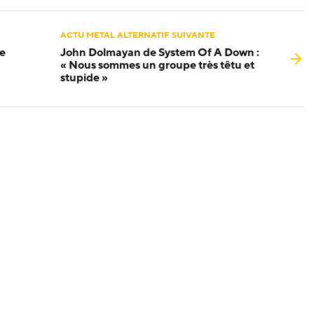
ACTU METAL ALTERNATIF SUIVANTE
e
John Dolmayan de System Of A Down :
« Nous sommes un groupe très têtu et
stupide »