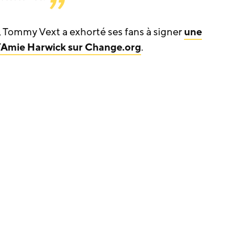
x, Tommy Vext a exhorté ses fans à signer
une
d’Amie Harwick sur Change.org
.