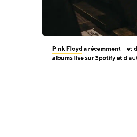
Pink Floyd
a récemment – et d
albums live sur Spotify et d’au