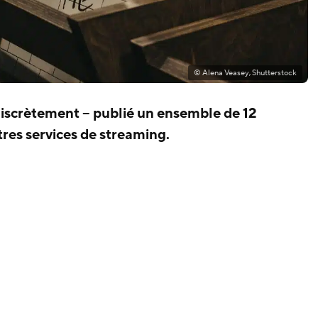
© Alena Veasey, Shutterstock
iscrètement – publié un ensemble de 12
tres services de streaming.