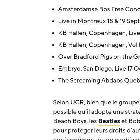
Amsterdamse Bos Free Concer
Live in Montreux 18 & 19 Sept
KB Hallen, Copenhagen, Live 
KB Hallen, Copenhagen, Vol II
Over Bradford Pigs on the Gr
Embryo, San Diego, Live 17 O
The Screaming Abdabs Quebec
Selon UCR, bien que le groupe n
possible qu’il adopte une stratég
Beach Boys, les
Beatles
et Bob 
pour protéger leurs droits d’a