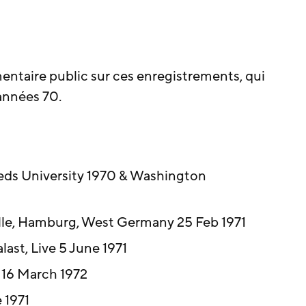
entaire public sur ces enregistrements, qui
années 70.
eeds University 1970 & Washington
alle, Hamburg, West Germany 25 Feb 1971
ast, Live 5 June 1971
o 16 March 1972
 1971