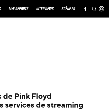
S
LIVE REPORTS
INTERVIEWS
SCÈNE FR
s de Pink Floyd
es services de streaming