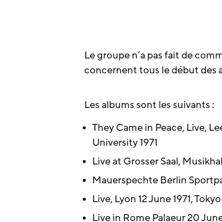
Le groupe n’a pas fait de comm
concernent tous le début des 
Les albums sont les suivants :
They Came in Peace, Live, L
University 1971
Live at Grosser Saal, Musikh
Mauerspechte Berlin Sportpal
Live, Lyon 12 June 1971, Toky
Live in Rome Palaeur 20 June