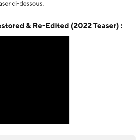
aser ci-dessous.
Restored & Re-Edited (2022 Teaser) :