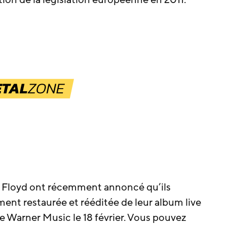
on de la législation européenne en 2011.
nk Floyd ont récemment annoncé qu’ils
ment restaurée et rééditée de leur album live
s de Warner Music le 18 février. Vous pouvez