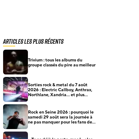
Articles les plus récents
Trivium : tous les albums du
groupe classés du pire au meilleur
Sorties rock & metal du 7 août
2026 : Electric Callboy, Anthrax,
Northlane, Xandria… et plus
encore
Rock en Seine 2026 : pourquoi le
samedi 29 août sera la journée à
ne pas manquer pour les fans de
rock et de metal