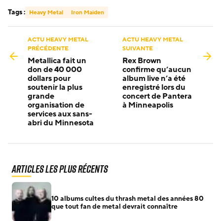
Tags :
Heavy Metal
Iron Maiden
ACTU HEAVY METAL
ACTU HEAVY METAL
PRÉCÉDENTE
SUIVANTE
Metallica fait un
Rex Brown
don de 40 000
confirme qu’aucun
dollars pour
album live n’a été
soutenir la plus
enregistré lors du
grande
concert de Pantera
organisation de
à Minneapolis
services aux sans-
abri du Minnesota
Articles les plus récents
10 albums cultes du thrash metal des années 80
que tout fan de metal devrait connaître