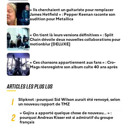
« Ils cherchaient un guitariste pour remplacer
James Hetfield » : Pepper Keenan raconte son
audition pour Metallica
« On tient là leurs versions définitives » : Split
Chain dévoile deux nouvelles collaborations pour
motionblur [DELUXE]
« Ces chansons appartiennent aux fans » : Cro-
Mags réenregistre son album culte 40 ans après
Articles les plus lus
1
Slipknot : pourquoi Sid Wilson aurait été renvoyé, selon
un nouveau rapport de TMZ
« Gojira a apporté quelque chose de nouveau… » :
2
pourquoi Andreas Kisser est si admiratif du groupe
français