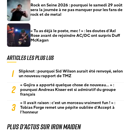
Rock en Seine 2026 : pourquoi le samedi 29 août
sera la journée à ne pas manquer pour les fans de
rock et de metal
« Tu as déjà le poste, mec ! » : les doutes d’Axl
Rose avant de rejoindre AC/DC ont surpris Duff
McKagan
Articles les plus lus
1
Slipknot : pourquoi Sid Wilson aurait été renvoyé, selon
un nouveau rapport de TMZ
« Gojira a apporté quelque chose de nouveau… » :
2
pourquoi Andreas Kisser est si admiratif du groupe
français
« Il avait raison : c’est un morceau vraiment fun ! » :
3
Tobias Forge remet une pépite oubliée d’Accept à
l’honneur
Plus d'actus sur Iron Maiden