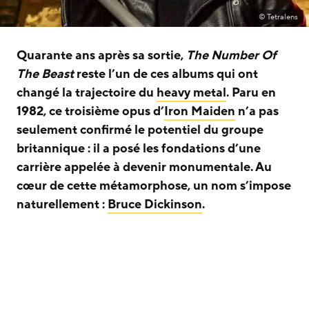
© Tetralens
Quarante ans après sa sortie,
The Number Of
The Beast
reste l’un de ces albums qui ont
changé la trajectoire du
heavy metal
. Paru en
1982, ce troisième opus d’
Iron Maiden
n’a pas
seulement confirmé le potentiel du groupe
britannique : il a posé les fondations d’une
carrière appelée à devenir monumentale. Au
cœur de cette métamorphose, un nom s’impose
naturellement :
Bruce Dickinson
.