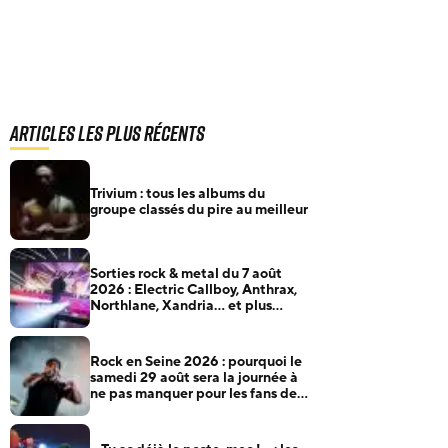
Articles les plus récents
Trivium : tous les albums du
groupe classés du pire au meilleur
Sorties rock & metal du 7 août
2026 : Electric Callboy, Anthrax,
Northlane, Xandria… et plus
encore
Rock en Seine 2026 : pourquoi le
samedi 29 août sera la journée à
ne pas manquer pour les fans de
rock et de metal