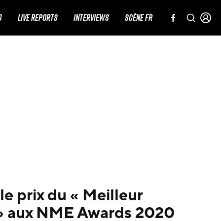
S
LIVE REPORTS
INTERVIEWS
SCÈNE FR
e prix du « Meilleur
» aux NME Awards 2020