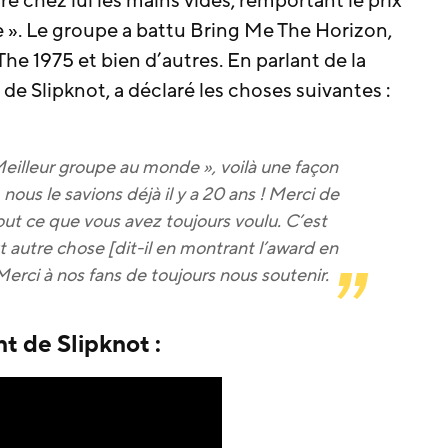
tré chez lui les mains vides, remportant le prix
 ». Le groupe a battu Bring Me The Horizon,
he 1975 et bien d’autres. En parlant de la
r de Slipknot, a déclaré les choses suivantes :
eilleur groupe au monde », voilà une façon
nous le savions déjà il y a 20 ans ! Merci de
 tout ce que vous avez toujours voulu. C’est
 autre chose [dit-il en montrant l’award en
erci à nos fans de toujours nous soutenir.
 de Slipknot :