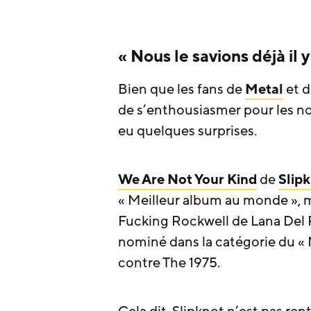
« Nous le savions déjà il y
Bien que les fans de
Metal
et d
de s’enthousiasmer pour les no
eu quelques surprises.
We Are Not Your Kind
de
Slip
« Meilleur album au monde », 
Fucking Rockwell de Lana Del 
nominé dans la catégorie du « 
contre The 1975.