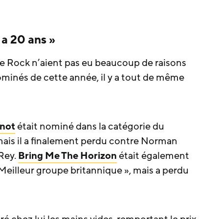
 a 20 ans »
e Rock n’aient pas eu beaucoup de raisons
minés de cette année, il y a tout de même
knot
était nominé dans la catégorie du
mais il a finalement perdu contre Norman
Rey.
Bring Me The Horizon
était également
Meilleur groupe britannique », mais a perdu