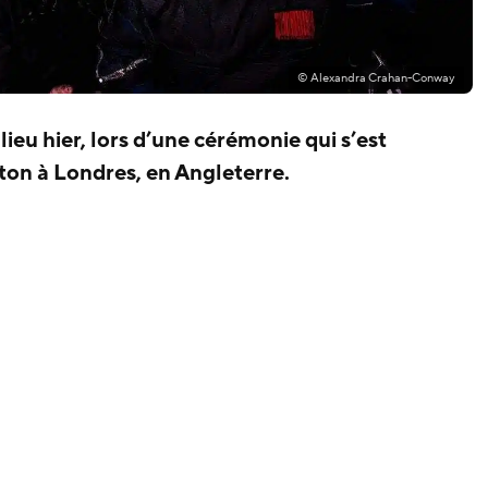
© Alexandra Crahan-Conway
eu hier, lors d’une cérémonie qui s’est
ton à Londres, en Angleterre.