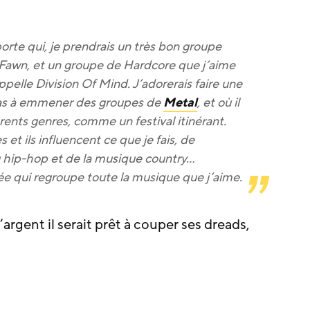
rte qui, je prendrais un très bon groupe
y Fawn, et un groupe de Hardcore que j’aime
pelle Division Of Mind. J’adorerais faire une
pas à emmener des groupes de
Metal
, et où il
rents genres, comme un festival itinérant.
et ils influencent ce que je fais, de
u hip-hop et de la musique country…
née qui regroupe toute la musique que j’aime.
rgent il serait prêt à couper ses dreads,