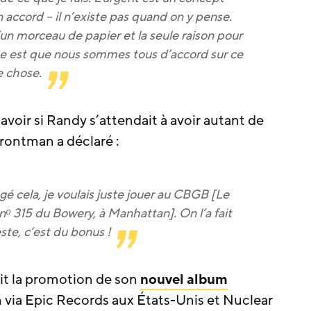
accord – il n’existe pas quand on y pense.
u’un morceau de papier et la seule raison pour
ose est que nous sommes tous d’accord sur ce
e chose.
savoir si Randy s’attendait à avoir autant de
rontman a déclaré :
gé cela, je voulais juste jouer au CBGB [Le
nᵒ 315 du Bowery, à Manhattan]. On l’a fait
este, c’est du bonus !
it la promotion de son
nouvel album
juin via Epic Records aux États-Unis et Nuclear