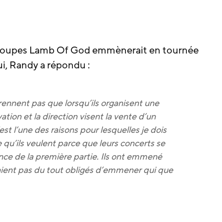
 groupes Lamb Of God emmènerait en tournée
ui, Randy a répondu :
nnent pas que lorsqu’ils organisent une
ation et la direction visent la vente d’un
est l’une des raisons pour lesquelles je dois
 ce qu’ils veulent parce que leurs concerts se
ce de la première partie. Ils ont emmené
taient pas du tout obligés d’emmener qui que