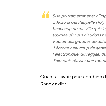
Si je pouvais emmener n’impo
d’Arizona qui s’appelle Hol
beaucoup de ma ville qui s’ap
tournée où nous n’aurions 
y aurait des groupes de diffé
J’écoute beaucoup de genres 
l’électronique, du reggae, d
J’aimerais réaliser une tour
Quant à savoir pour combien d’a
Randy a dit :