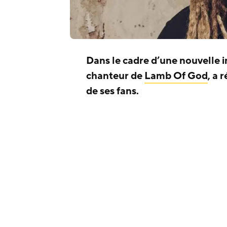
Dans le cadre d’une nouvelle i
chanteur de
Lamb Of God
, a 
de ses fans.