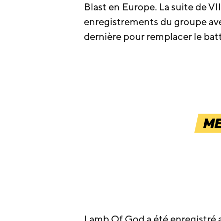
Blast en Europe. La suite de V
enregistrements du groupe avec
dernière pour remplacer le bat
Lamb Of God a été enregistré 