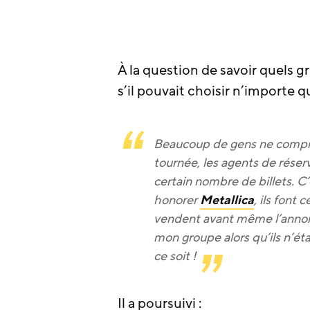
À la question de savoir quels
s’il pouvait choisir n’importe q
Beaucoup de gens ne compre
tournée, les agents de réserv
certain nombre de billets. C’
honorer
Metallica
, ils font
vendent avant même l’annon
mon groupe alors qu’ils n’é
ce soit !
Il a poursuivi :