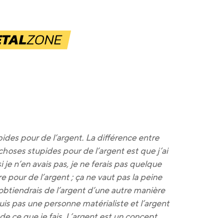
ides pour de l’argent. La différence entre
choses stupides pour de l’argent est que j’ai
je n’en avais pas, je ne ferais pas quelque
e pour de l’argent ; ça ne vaut pas la peine
’obtiendrais de l’argent d’une autre manière
 suis pas une personne matérialiste et l’argent
de ce que je fais. L’argent est un concept