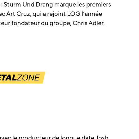
II : Sturm Und Drang marque les premiers
 Art Cruz, qui a rejoint LOG l’année
teur fondateur du groupe, Chris Adler.
avec le producteur de longue date Josh