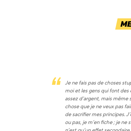
Je ne fais pas de choses stup
moi et les gens qui font des 
assez d’argent, mais même si 
chose que je ne veux pas fair
de sacrifier mes principes. J
ou pas, je m’en fiche ; je ne
n’est qu’un effet secondaire 