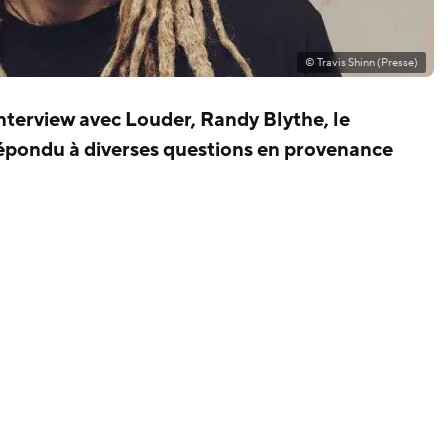
© Travis Shinn (Presse)
nterview avec Louder, Randy Blythe, le
répondu à diverses questions en provenance