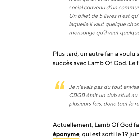
social convenu d’un commun 
Un billet de 5 livres n’est q
laquelle il vaut quelque ch
mensonge qu’il vaut quelqu
Plus tard, un autre fan a voulu 
succès avec Lamb Of God. Le f
Je n’avais pas du tout envisa
CBGB était un club situé au 
plusieurs fois, donc tout le r
Actuellement, Lamb Of God fa
éponyme
, qui est sorti le 19 