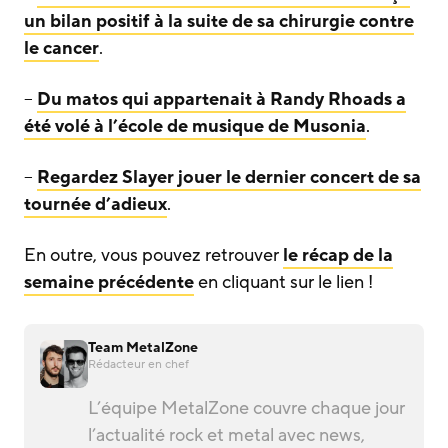
un bilan positif à la suite de sa chirurgie contre
le cancer
.
–
Du matos qui appartenait à Randy Rhoads a
été volé à l’école de musique de Musonia
.
–
Regardez Slayer jouer le dernier concert de sa
tournée d’adieux
.
En outre, vous pouvez retrouver
le récap de la
semaine précédente
en cliquant sur le lien !
Team MetalZone
Rédacteur en chef
L’équipe MetalZone couvre chaque jour
l’actualité rock et metal avec news,