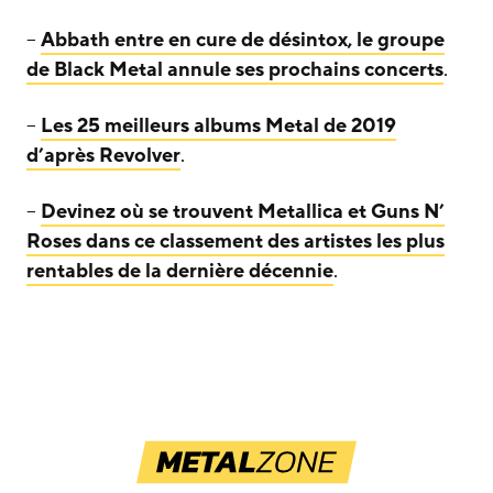
–
Abbath entre en cure de désintox, le groupe
de Black Metal annule ses prochains concerts
.
–
Les 25 meilleurs albums Metal de 2019
d’après Revolver
.
–
Devinez où se trouvent Metallica et Guns N’
Roses dans ce classement des artistes les plus
rentables de la dernière décennie
.