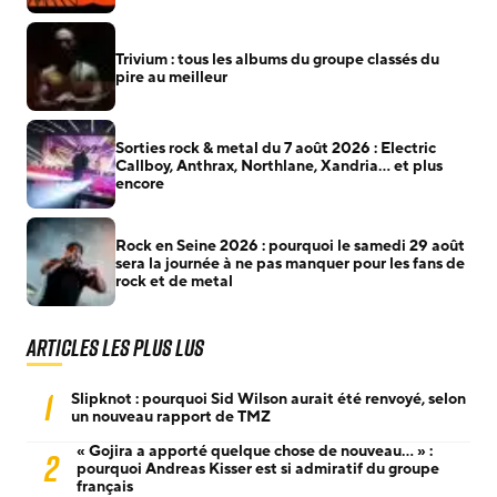
Trivium : tous les albums du groupe classés du
pire au meilleur
Sorties rock & metal du 7 août 2026 : Electric
Callboy, Anthrax, Northlane, Xandria… et plus
encore
Rock en Seine 2026 : pourquoi le samedi 29 août
sera la journée à ne pas manquer pour les fans de
rock et de metal
Articles les plus lus
1
Slipknot : pourquoi Sid Wilson aurait été renvoyé, selon
un nouveau rapport de TMZ
« Gojira a apporté quelque chose de nouveau… » :
2
pourquoi Andreas Kisser est si admiratif du groupe
français