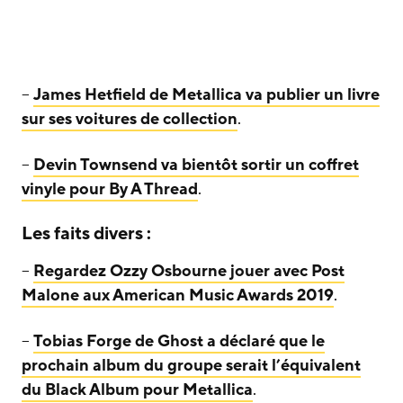
–
James Hetfield de Metallica va publier un livre
sur ses voitures de collection
.
–
Devin Townsend va bientôt sortir un coffret
vinyle pour By A Thread
.
Les faits divers :
–
Regardez Ozzy Osbourne jouer avec Post
Malone aux American Music Awards 2019
.
–
Tobias Forge de Ghost a déclaré que le
prochain album du groupe serait l’équivalent
du Black Album pour Metallica
.