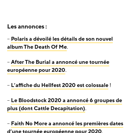
Les annonces :
–
Polaris a dévoilé les détails de son nouvel
album The Death Of Me
.
–
After The Burial a annoncé une tournée
européenne pour 2020
.
–
L’affiche du Hellfest 2020 est colossale
!
–
Le Bloodstock 2020 a annoncé 6 groupes de
plus (dont Cattle Decapitation)
.
–
Faith No More a annoncé les premières dates
d’une tournée européenne pour 2020
.