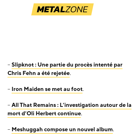
–
Slipknot : Une partie du procès intenté par
Chris Fehn a été rejetée
.
–
Iron Maiden se met au foot
.
–
All That Remains : L’investigation autour de la
mort d’Oli Herbert continue
.
–
Meshuggah compose un nouvel album
.