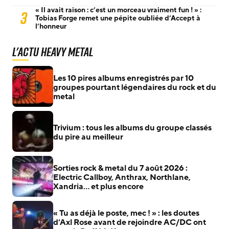
« Il avait raison : c’est un morceau vraiment fun ! » :
3
Tobias Forge remet une pépite oubliée d’Accept à
l’honneur
L'actu Heavy Metal
Les 10 pires albums enregistrés par 10
groupes pourtant légendaires du rock et du
metal
Trivium : tous les albums du groupe classés
du pire au meilleur
Sorties rock & metal du 7 août 2026 :
Electric Callboy, Anthrax, Northlane,
Xandria… et plus encore
« Tu as déjà le poste, mec ! » : les doutes
d’Axl Rose avant de rejoindre AC/DC ont